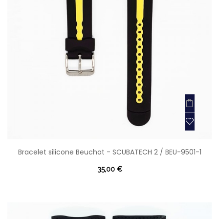
Bracelet silicone Beuchat - SCUBATECH 2 / BEU-9501-1
35,00 €