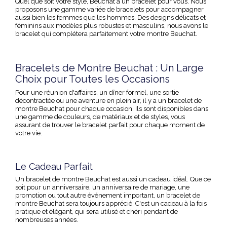
Quel que soit votre style, Beuchat a un bracelet pour vous. Nous
proposons une gamme variée de bracelets pour accompagner
aussi bien les
femmes
que les
hommes
. Des designs délicats et
féminins aux modèles plus robustes et masculins, nous avons le
bracelet qui complétera parfaitement votre montre Beuchat.
Bracelets de Montre Beuchat : Un Large
Choix pour Toutes les Occasions
Pour une réunion d'affaires, un dîner formel, une sortie
décontractée ou une aventure en plein air, il y a un bracelet de
montre Beuchat pour chaque occasion. Ils sont disponibles dans
une gamme de couleurs, de matériaux et de styles, vous
assurant de trouver le bracelet parfait pour chaque moment de
votre vie.
Le Cadeau Parfait
Un bracelet de montre Beuchat est aussi un cadeau idéal. Que ce
soit pour un anniversaire, un anniversaire de mariage, une
promotion ou tout autre événement important, un bracelet de
montre Beuchat sera toujours apprécié. C'est un cadeau à la fois
pratique et élégant, qui sera utilisé et chéri pendant de
nombreuses années.