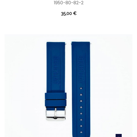
1950-80-82-2
35,00 €