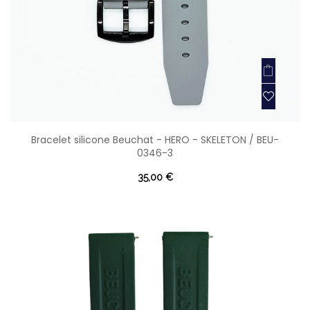
Bracelet silicone Beuchat - HERO - SKELETON / BEU-
0346-3
35,00 €