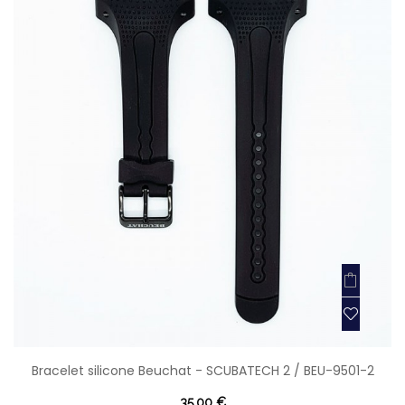
Bracelet silicone Beuchat - SCUBATECH 2 / BEU-9501-2
35,00 €