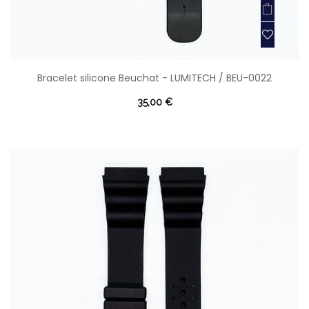
Bracelet silicone Beuchat - LUMITECH / BEU-0022
35,00 €