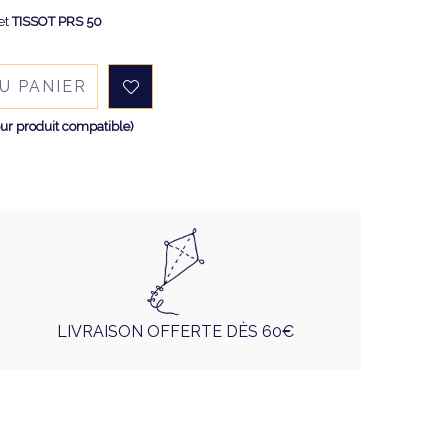
et
TISSOT PRS 50
U PANIER
ur produit compatible)
LIVRAISON OFFERTE DÈS 60€