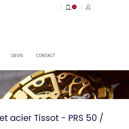
0
DEVIS
CONTACT
et acier Tissot - PRS 50 /