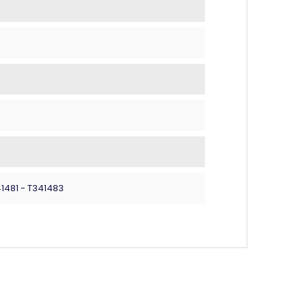
41481 - T341483