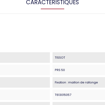
CARACTÉRISTIQUES
TISSOT
PRS 50
Fixation : maillon de rallonge
T613015057