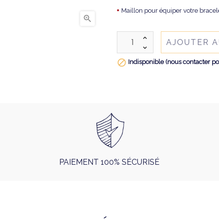
•
Maillon pour équiper votre bracel

AJOUTER A

Indisponible (nous contacter po
PAIEMENT 100% SÉCURISÉ