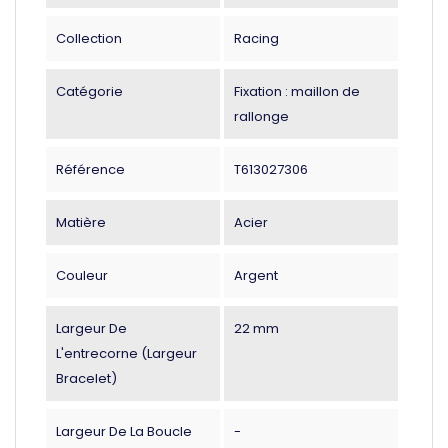
Collection
Racing
Catégorie
Fixation : maillon de
rallonge
Référence
T613027306
Matière
Acier
Couleur
Argent
Largeur De
22 mm
L'entrecorne (largeur
Bracelet)
Largeur De La Boucle
-