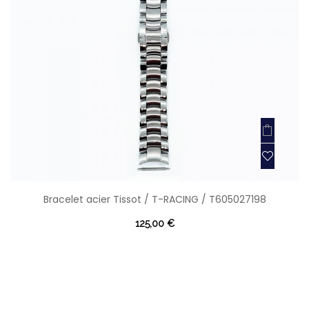
Bracelet acier Tissot / T-RACING / T605027198
125,00 €