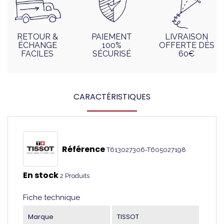
RETOUR &
PAIEMENT
LIVRAISON
ÉCHANGE
100%
OFFERTE DÈS
FACILES
SÉCURISÉ
60€
CARACTÉRISTIQUES
Référence
T613027306-T605027198
En stock
2 Produits
Fiche technique
Marque
TISSOT