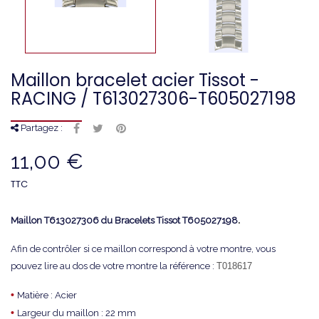
Maillon bracelet acier Tissot -
RACING / T613027306-T605027198
Partagez :
11,00 €
TTC
.
Maillon T613027306 du Bracelets Tissot T605027198
Afin de contrôler si ce maillon correspond à votre montre, vous
pouvez lire au dos de votre montre la référence :
T018617
•
Matière : Acier
•
Largeur du maillon : 22 mm