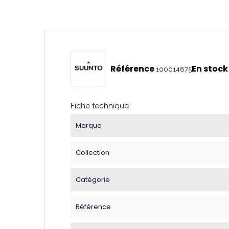
Référence
En stock
100014875
Fiche technique
Marque
Collection
Catégorie
Référence