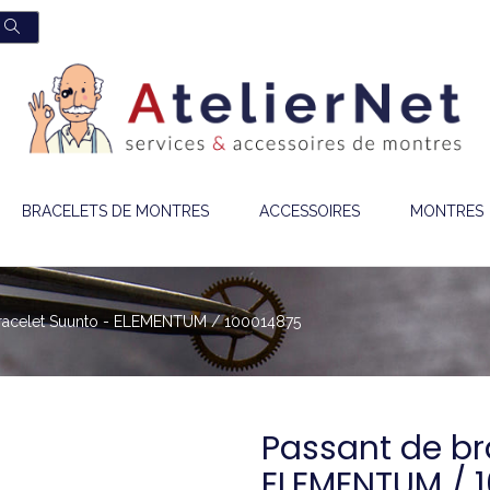
BRACELETS DE MONTRES
ACCESSOIRES
MONTRES
bracelet Suunto - ELEMENTUM / 100014875
Passant de br
ELEMENTUM / 