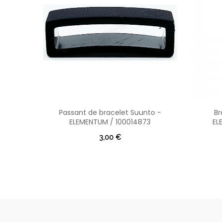
Passant de bracelet Suunto -
Br
ELEMENTUM / 100014873
EL
3,00 €