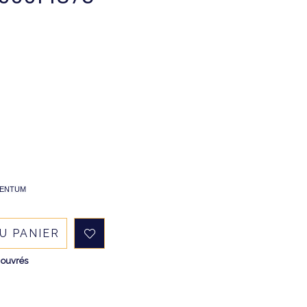
EMENTUM
U PANIER
 ouvrés