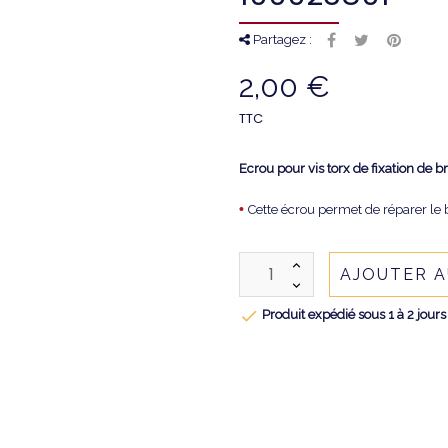
Partagez :
2,00 €
TTC
Ecrou pour vis torx de fixation de b
•
Cette écrou permet de réparer l
AJOUTER A

Produit expédié sous 1 à 2 jours