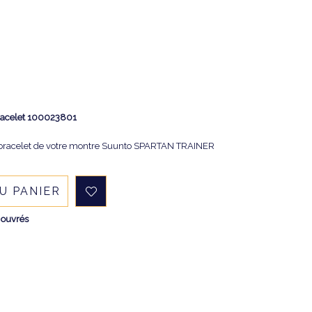
racelet
100023801
e bracelet de votre montre Suunto SPARTAN TRAINER
U PANIER
 ouvrés