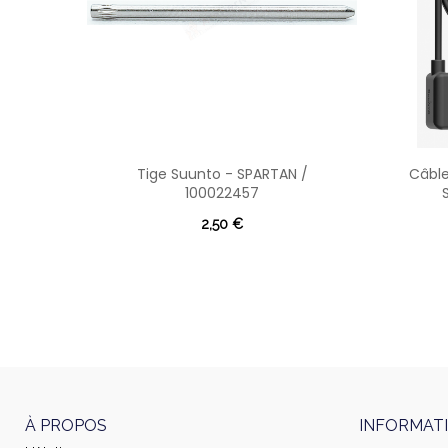
Tige Suunto - SPARTAN /
Câble
100022457
2,50 €
À PROPOS
INFORMAT