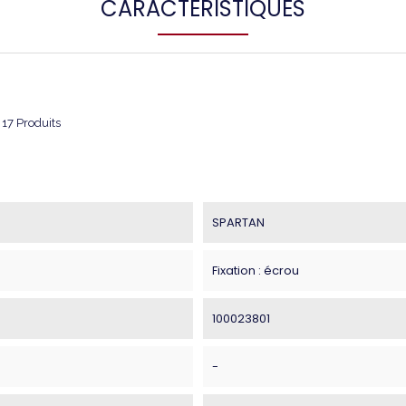
CARACTÉRISTIQUES
17 Produits
SPARTAN
Fixation : écrou
100023801
-