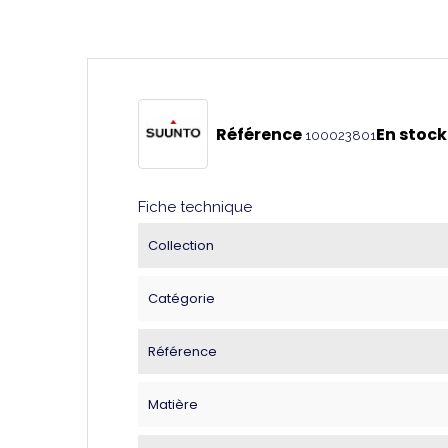
Référence
En stock
100023801
Fiche technique
Collection
Catégorie
Référence
Matière