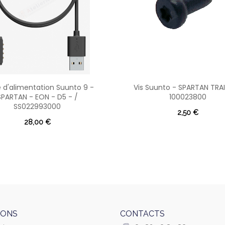
 d'alimentation Suunto 9 -
Vis Suunto - SPARTAN TRAI
SPARTAN - EON - D5 - /
100023800
SS022993000
2,50 €
28,00 €
IONS
CONTACTS