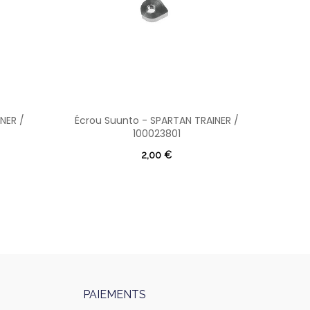
NER /
Écrou Suunto - SPARTAN TRAINER /
Pas
100023801
2,00 €
PAIEMENTS