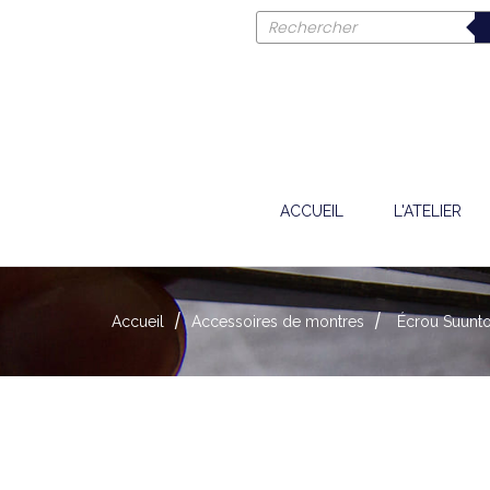
ACCUEIL
L'ATELIER
Accueil
Accessoires de montres
Écrou Suunt