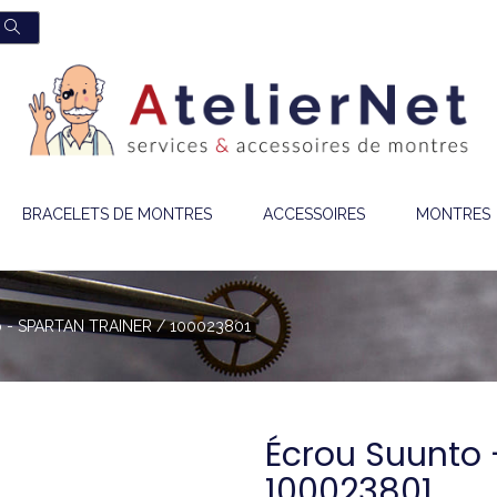
BRACELETS DE MONTRES
ACCESSOIRES
MONTRES
o - SPARTAN TRAINER / 100023801
Écrou Suunto 
100023801