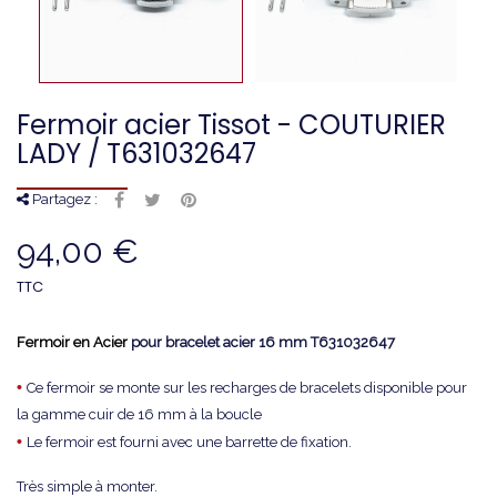
Fermoir acier Tissot - COUTURIER
LADY / T631032647
Partagez :
94,00 €
TTC
Fermoir en Acier
pour bracelet acier 16 mm
T631032647
•
Ce fermoir se monte sur les recharges de bracelets disponible pour
la gamme cuir de 16 mm à la boucle
•
Le fermoir est fourni avec une barrette de fixation.
Très simple à monter.