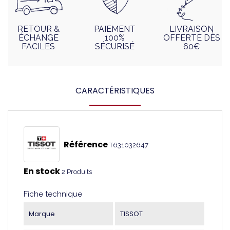
RETOUR &
PAIEMENT
LIVRAISON
ÉCHANGE
100%
OFFERTE DÈS
FACILES
SÉCURISÉ
60€
CARACTÉRISTIQUES
Référence
T631032647
En stock
2 Produits
Fiche technique
Marque
TISSOT