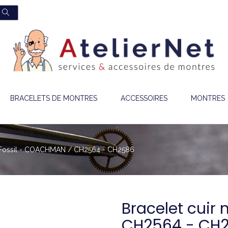
BRACELETS DE MONTRES
ACCESSOIRES
MONTRES
ir Fossil - COACHMAN / CH2564 - CH2586
Bracelet cuir
CH2564 - CH