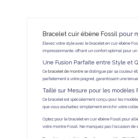
Bracelet cuir ébène Fossil
pour m
Élevez votre style avec le bracelet en cuir ébène Fos
impressionnante, offrant un confort optimal pour un p
Une Fusion Parfaite entre Style et Q
Ce
bracelet de montre
se distingue par sa couleur éb
parfaitement à votre poignet, garantissant une tenue 
Taillé sur Mesure pour les modèle
Ce bracelet est spécialement conçu pour les modèl
que vous souhaitiez simplement enrichir votre collect
Optez pour le bracelet en cuir ébène Fossil pour allie
votre montre Fossil. Ne manquez pas l'occasion de su