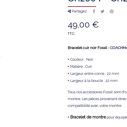
Partagez :
49,00 €
TTC
Bracelet cuir noir Fossil
- COACHMA
•
Couleur : Noir
•
Matière : Cuir
•
Largeur entre-corne : 22 mm
•
Largeur à la boucle : 22 mm
Tous nos accessoires Fossil
sont d'
montre. Les pièces provenant direc
compatibilité avec votre montre.
•
Bracelet de montre
pour équipe