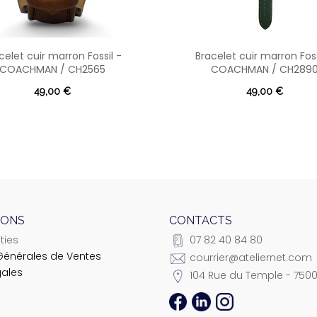
celet cuir marron Fossil -
Bracelet cuir marron Foss
COACHMAN / CH2565
COACHMAN / CH289
49,00 €
49,00 €
IONS
CONTACTS
ties
07 82 40 84 80
Générales de Ventes
courrier@ateliernet.com
gales
104 Rue du Temple - 7500