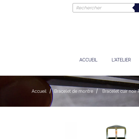
ACCUEIL
L'ATELIER
Accueil
Bracelet de montre
Bracelet cuir no