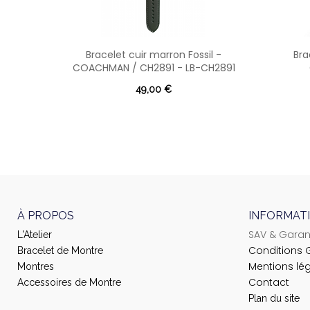
Bracelet cuir marron Fossil -
Bra
COACHMAN / CH2891 - LB-CH2891
49,00 €
À PROPOS
INFORMAT
SAV & Garan
L'Atelier
Conditions 
Bracelet de Montre
Mentions lé
Montres
Contact
Accessoires de Montre
Plan du site