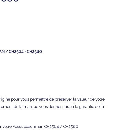
N / CH2564 - CH2586
origine pour vous permettre de préserver la valeur de votre
tement de la marque vous donnent aussi la garantie de la
r votre Fossil coachman CH2564 / CH2586