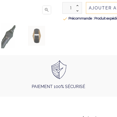
AJOUTER A


Précommande : Produit expédié 
PAIEMENT 100% SÉCURISÉ