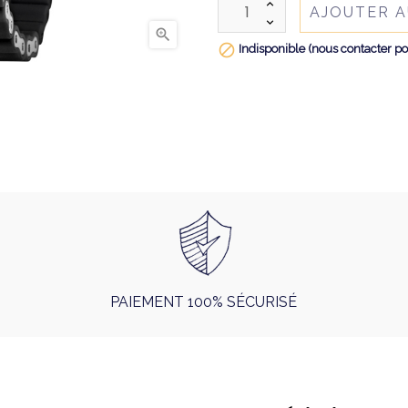
AJOUTER A


Indisponible (nous contacter po
PAIEMENT 100% SÉCURISÉ