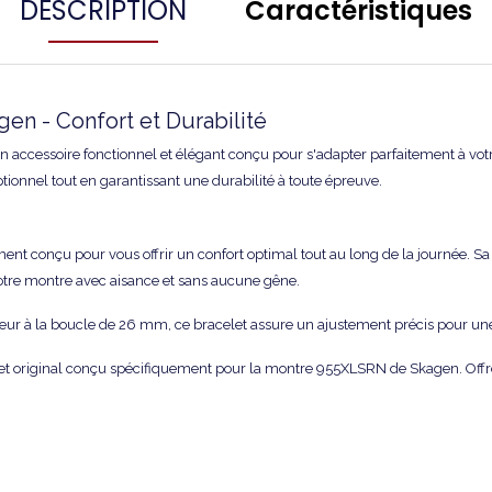
DESCRIPTION
Caractéristiques
en - Confort et Durabilité
 accessoire fonctionnel et élégant conçu pour s'adapter parfaitement à vot
ptionnel tout en garantissant une durabilité à toute épreuve.
nt conçu pour vous offrir un confort optimal tout au long de la journée. Sa
otre montre avec aisance et sans aucune gêne.
ur à la boucle de 26 mm, ce bracelet assure un ajustement précis pour une
celet original conçu spécifiquement pour la montre 955XLSRN de Skagen. Offr