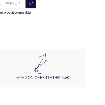
U PANIER
ur produit compatible)
LIVRAISON OFFERTE DÈS 60€