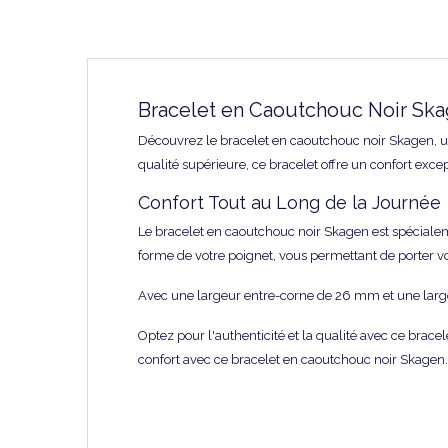
Bracelet en Caoutchouc Noir Skag
Découvrez le bracelet en caoutchouc noir Skagen, un
qualité supérieure, ce bracelet offre un confort exce
Confort Tout au Long de la Journée
Le bracelet en caoutchouc noir Skagen est spécialeme
forme de votre poignet, vous permettant de porter v
Avec une largeur entre-corne de 26 mm et une large
Optez pour l'authenticité et la qualité avec ce bra
confort avec ce bracelet en caoutchouc noir Skagen.