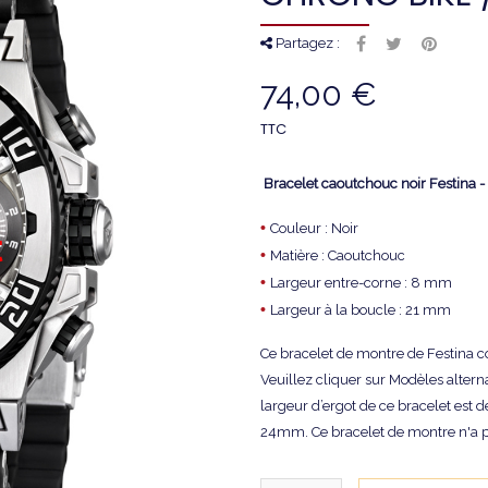
Partagez :
74,00 €
TTC
Bracelet caoutchouc noir Festin
•
Couleur : Noir
•
Matière : Caoutchouc
•
Largeur entre-corne : 8 mm
•
Largeur à la boucle : 21 mm
Ce bracelet de montre de Festina
Veuillez cliquer sur Modèles alterna
largeur d’ergot de ce bracelet est 
24mm. Ce bracelet de montre n'a pa