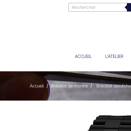
ACCUEIL
L'ATELIER
Accueil
Bracelet de montre
Bracelet caoutcho