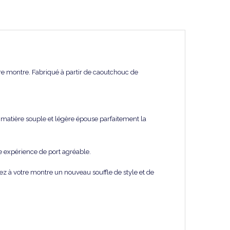
re montre. Fabriqué à partir de caoutchouc de
 matière souple et légère épouse parfaitement la
 expérience de port agréable.
ez à votre montre un nouveau souffle de style et de