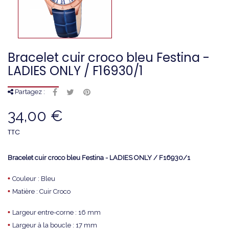
Bracelet cuir croco bleu Festina -
LADIES ONLY / F16930/1
Partagez :
34,00 €
TTC
Bracelet cuir croco bleu Festina - LADIES ONLY / F16930/1
•
Couleur : Bleu
•
Matière : Cuir Croco
•
Largeur entre-corne : 16 mm
•
Largeur à la boucle : 17 mm