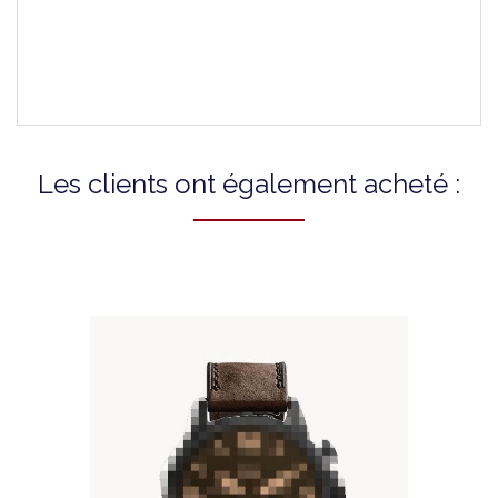
Type De Fermoir
À Boucle
Les clients ont également acheté :