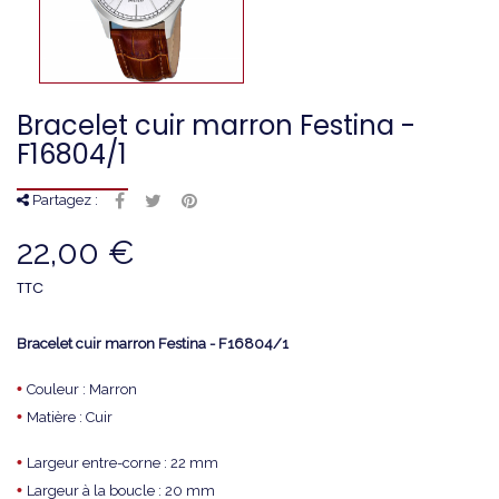
Bracelet cuir marron Festina -
F16804/1
Partagez :
22,00 €
TTC
Bracelet cuir marron Festina - F16804/1
•
Couleur : Marron
•
Matière : Cuir
•
Largeur entre-corne : 22 mm
•
Largeur à la boucle : 20 mm