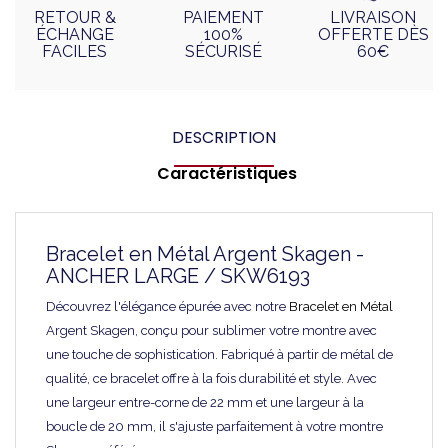
RETOUR &
PAIEMENT
LIVRAISON
ÉCHANGE
100%
OFFERTE DÈS
FACILES
SÉCURISÉ
60€
DESCRIPTION
Caractéristiques
Bracelet en Métal Argent Skagen -
ANCHER LARGE / SKW6193
Découvrez l'élégance épurée avec notre
Bracelet en Métal
Argent Skagen, conçu pour sublimer votre montre avec
une touche de sophistication. Fabriqué à partir de métal de
qualité, ce bracelet offre à la fois durabilité et style. Avec
une largeur entre-corne de 22 mm et une largeur à la
boucle de 20 mm, il s'ajuste parfaitement à votre montre