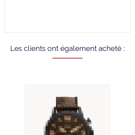
Type De Fermoir
À Boucle
Les clients ont également acheté :