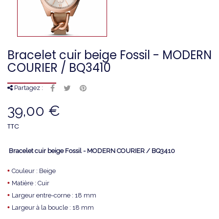
Bracelet cuir beige Fossil - MODERN
COURIER / BQ3410
Partagez :
39,00 €
TTC
Bracelet cuir beige Fossil - MODERN COURIER / BQ3410
•
Couleur : Beige
•
Matière : Cuir
•
Largeur entre-corne : 18 mm
•
Largeur à la boucle : 18 mm