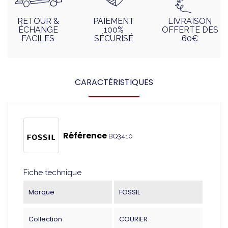
RETOUR &
PAIEMENT
LIVRAISON
ÉCHANGE
100%
OFFERTE DÈS
FACILES
SÉCURISÉ
60€
CARACTÉRISTIQUES
Référence
BQ3410
Fiche technique
Marque
FOSSIL
Collection
COURIER