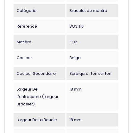
Catégorie
Bracelet de montre
Référence
BQ3410
Matière
Cuir
Couleur
Beige
Couleur Secondaire
Surpiqure : ton sur ton
Largeur De
18 mm
L'entrecorne (largeur
Bracelet)
Largeur De La Boucle
18 mm