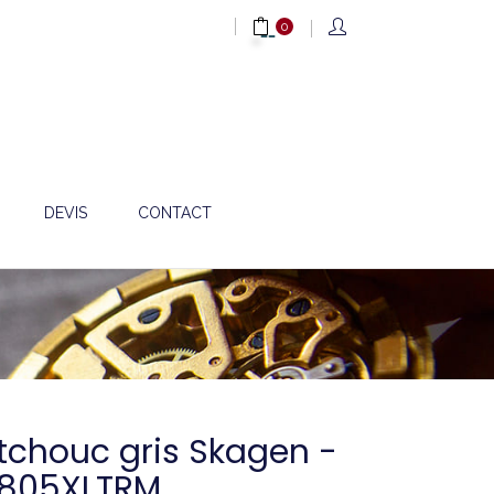
0
DEVIS
CONTACT
tchouc gris Skagen -
 805XLTRM