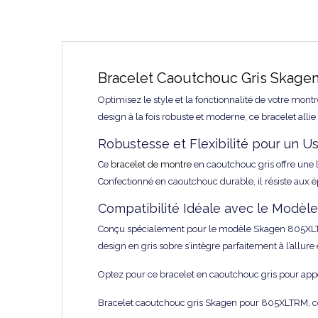
Bracelet Caoutchouc Gris Skage
Optimisez le style et la fonctionnalité de votre mo
design à la fois robuste et moderne, ce bracelet alli
Robustesse et Flexibilité pour un U
Ce
bracelet de montre
en caoutchouc gris offre une 
Confectionné en caoutchouc durable, il résiste aux 
Compatibilité Idéale avec le Modè
Conçu spécialement pour le modèle Skagen 805XLTRM,
design en gris sobre s’intègre parfaitement à l’allur
Optez pour ce bracelet en caoutchouc gris pour apporte
Bracelet caoutchouc gris Skagen pour 805XLTRM, co