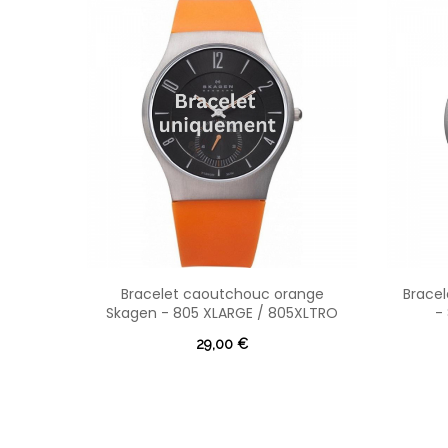
Bracelet caoutchouc orange
Brace
Skagen - 805 XLARGE / 805XLTRO
-
29,00 €