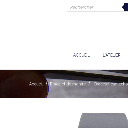
ACCUEIL
L'ATELIER
Accueil
Bracelet de montre
Bracelet caoutch