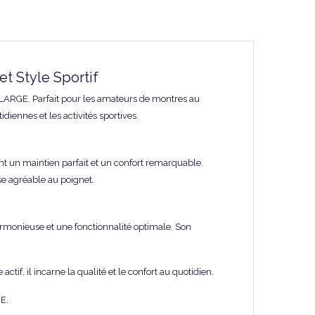
 Style Sportif
XLARGE. Parfait pour les amateurs de montres au
diennes et les activités sportives.
t un maintien parfait et un confort remarquable.
se agréable au poignet.
rmonieuse et une fonctionnalité optimale. Son
if, il incarne la qualité et le confort au quotidien.
E.