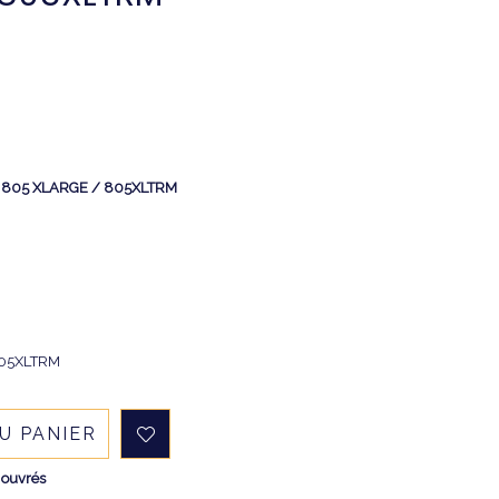
 - 805 XLARGE / 805XLTRM
 805XLTRM
U PANIER
 ouvrés