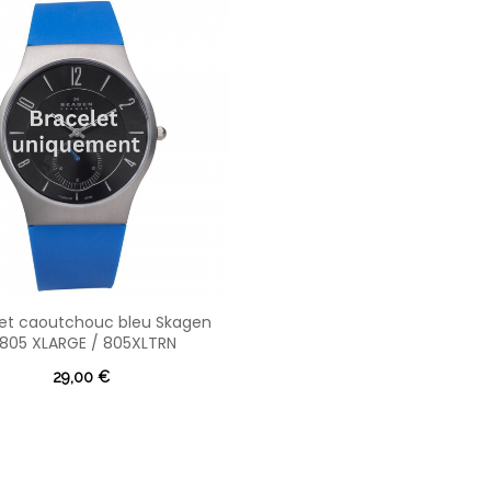
let caoutchouc bleu Skagen
 805 XLARGE / 805XLTRN
29,00 €