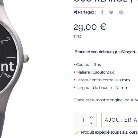
Partagez :
29,00 €
TTC
Bracelet caoutchouc gris Skagen
•
Couleur : Gris
•
Matière : Caoutchouc
•
Largeur entre-corne : 20 mm
•
Largeur à la boucle : 20 mm
Bracelet de montre original pour
AJOUTER A

Produit expédié sous 1 à 2 jours