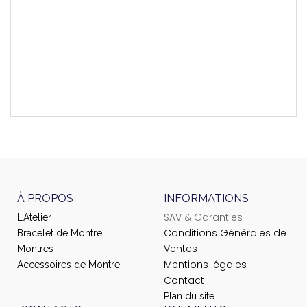
Longueur Brin 6h
120 mm
Longueur Brin 12h
80 mm
À PROPOS
INFORMATIONS
SAV & Garanties
L'Atelier
Conditions Générales de
Bracelet de Montre
Ventes
Montres
Mentions légales
Accessoires de Montre
Contact
Plan du site