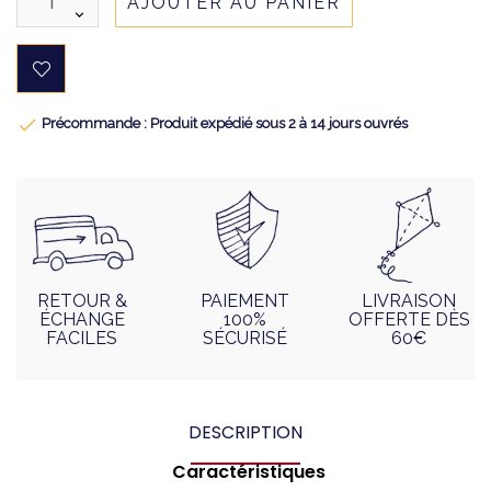
AJOUTER AU PANIER

Précommande : Produit expédié sous 2 à 14 jours ouvrés
RETOUR &
PAIEMENT
LIVRAISON
ÉCHANGE
100%
OFFERTE DÈS
FACILES
SÉCURISÉ
60€
DESCRIPTION
Caractéristiques