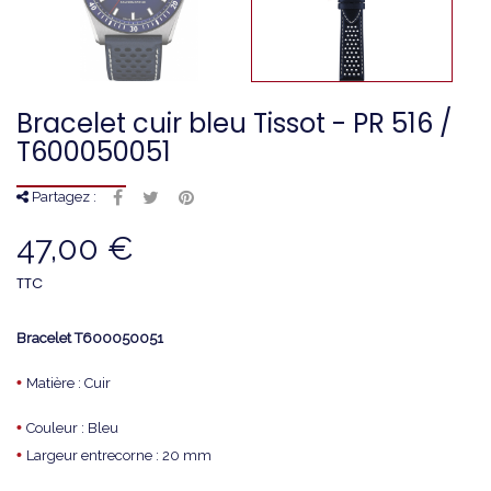
Bracelet cuir bleu Tissot - PR 516 /
T600050051
Partagez :
47,00 €
TTC
Bracelet
T600050051
•
Matière : Cuir
•
Couleur : Bleu
•
Largeur entrecorne : 20 mm