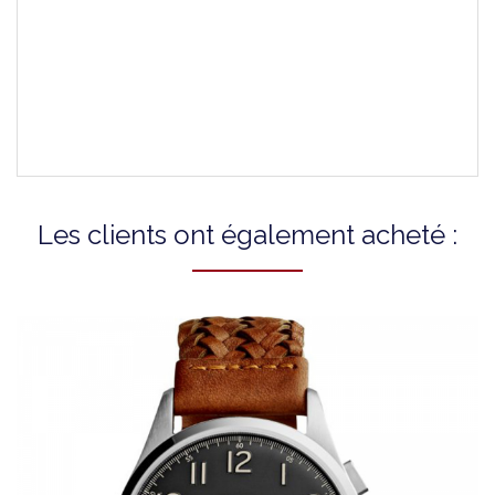
Couleur Du Fermoir
-
Montres Compatibles
T075220
Les clients ont également acheté :