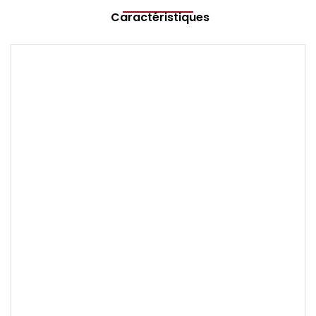
Caractéristiques
Marque
TISSOT