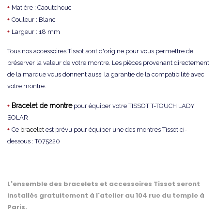
•
Matière : Caoutchouc
•
Couleur : Blanc
•
Largeur : 18 mm
Tous nos accessoires Tissot sont d'origine pour vous permettre de
préserver la valeur de votre montre. Les pièces provenant directement
de la marque vous donnent aussi la garantie de la compatibilité avec
votre montre.
•
Bracelet de montre
pour équiper votre TISSOT T-TOUCH LADY
SOLAR
•
Ce
bracelet
est prévu pour équiper une des montres Tissot ci-
dessous : T075220
L'ensemble des bracelets et accessoires Tissot seront
installés gratuitement à l'atelier au 104 rue du temple à
Paris.