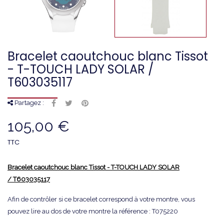
Bracelet caoutchouc blanc Tissot
- T-TOUCH LADY SOLAR /
T603035117
Partagez :
105,00 €
TTC
Bracelet c
aoutchouc
blanc Tissot - T-TOUCH LADY SOLAR
/ T603035117
Afin de contrôler si ce bracelet correspond à votre montre, vous
pouvez lire au dos de votre montre la référence : T075220