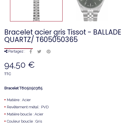
Bracelet acier gris Tissot - BALLADE
QUARTZ/ T605050365
Partagez :
94,50 €
TTC
Bracelet
T605050365
•
Matière : Acier
•
Revêtement métal : PVD
•
Matière boucle : Acier
•
Couleur boucle : Gris