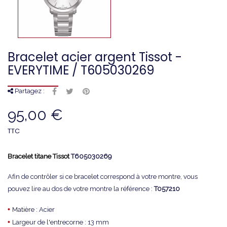
Bracelet acier argent Tissot -
EVERYTIME / T605030269
Partagez :
95,00 €
TTC
Bracelet titane Tissot
T605030269
Afin de contrôler si ce bracelet correspond à votre montre, vous
pouvez lire au dos de votre montre la référence :
T057210
•
Matière : Acier
•
Largeur de l'entrecorne : 13 mm