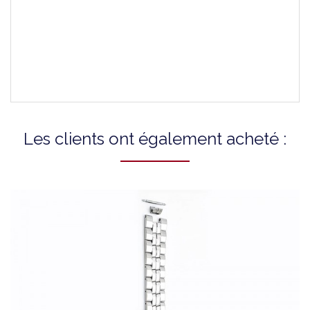
Montres Compatibles
T34718132 PR 50 2000
T34718162 PR 50 2000
Les clients ont également acheté :