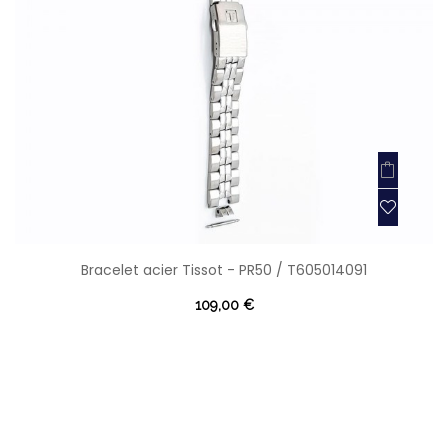
Bracelet acier Tissot - PR50 / T605014091
109,00 €