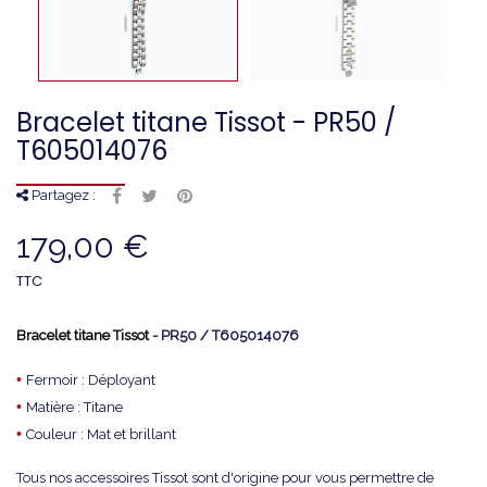
Bracelet titane Tissot - PR50 /
T605014076
Partagez :
179,00 €
TTC
Bracelet titane Tissot
- PR50 / T605014076
•
Fermoir : Déployant
•
Matière : Titane
•
Couleur : Mat et brillant
Tous nos accessoires Tissot sont d'origine pour vous permettre de