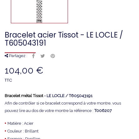
Bracelet acier Tissot - LE LOCLE /
T605043191
Partagez :
104,00 €
TTC
Bracelet métal Tissot
- LE LOCLE / T605043191
Afin de contrôler si ce bracelet correspond à votre montre, vous
pouvez lire au dos de votre montre la référence :
T006207
•
Matière : Acier
•
Couleur : Brillant
•
Fermoir : Papillon