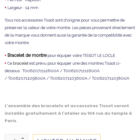
•
Largeur : 14 mm
Tous nos accessoires Tissot sont d'origine pour vous permettre de
préserver la valeur de votre montre. Les pièces provenant directement
de la marque vous donnent aussi la garantie de la compatibilité avec
votre montre.
•
Bracelet de montre
pour équiper votre TISSOT LE LOCLE
•
Ce
bracelet
est prévu pour équiper une des montres Tissot ci-
dessous : T0062071112600A / T0062071111600A
/ T0062071105800A / T0062071103600A / T0062071103800A
L'ensemble des bracelets et accessoires Tissot seront
installés gratuitement à l'atelier au 104 rue du temple à
Paris.