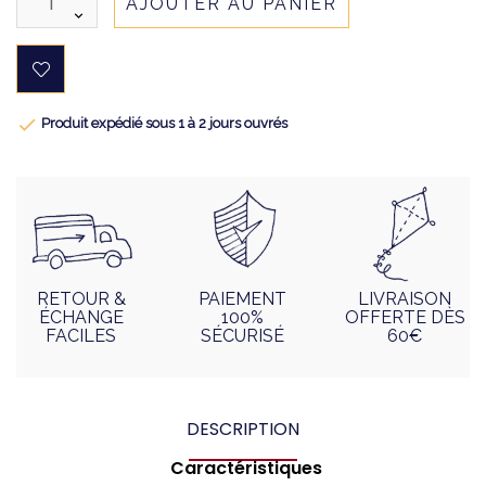
AJOUTER AU PANIER

Produit expédié sous 1 à 2 jours ouvrés
RETOUR &
PAIEMENT
LIVRAISON
ÉCHANGE
100%
OFFERTE DÈS
FACILES
SÉCURISÉ
60€
DESCRIPTION
Caractéristiques