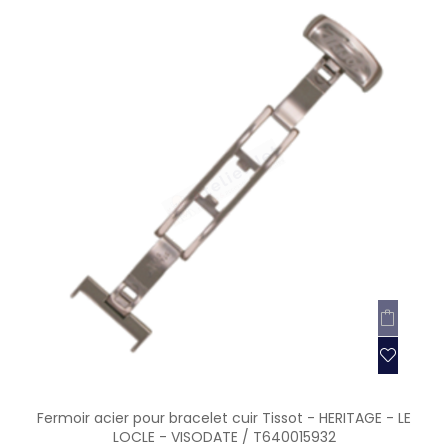
Fermoir acier pour bracelet cuir Tissot - HERITAGE - LE
LOCLE - VISODATE / T640015932