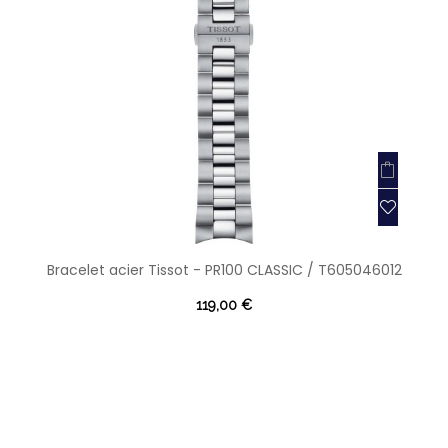
Bracelet acier Tissot - PR100 CLASSIC / T605046012
119,00 €