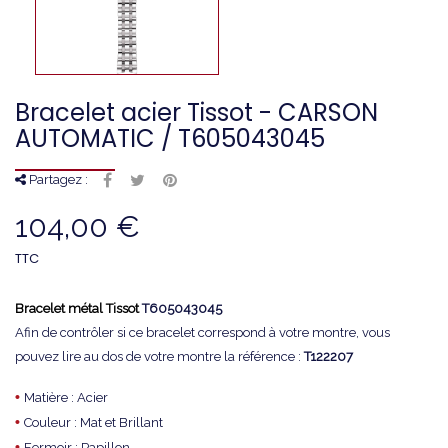
Bracelet acier Tissot - CARSON
AUTOMATIC / T605043045
Partagez :
104,00 €
TTC
Bracelet métal Tissot
T605043045
Afin de contrôler si ce bracelet correspond à votre montre, vous
pouvez lire au dos de votre montre la référence :
T122207
•
Matière : Acier
•
Couleur : Mat et Brillant
•
Fermoir : Papillon