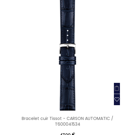
Bracelet cuir Tissot - CARSON AUTOMATIC /
T600041534
47,00 €