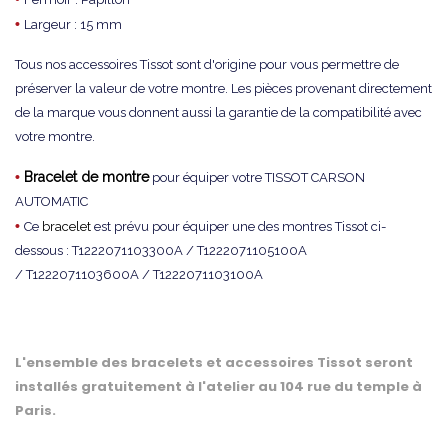
•
Largeur : 15 mm
Tous nos accessoires Tissot sont d'origine pour vous permettre de
préserver la valeur de votre montre. Les pièces provenant directement
de la marque vous donnent aussi la garantie de la compatibilité avec
votre montre.
•
Bracelet de montre
pour équiper votre TISSOT CARSON
AUTOMATIC
•
Ce
bracelet
est prévu pour équiper une des montres Tissot ci-
dessous : T1222071103300A / T1222071105100A
/ T1222071103600A / T1222071103100A
L'ensemble des bracelets et accessoires Tissot seront
installés gratuitement à l'atelier au 104 rue du temple à
Paris.