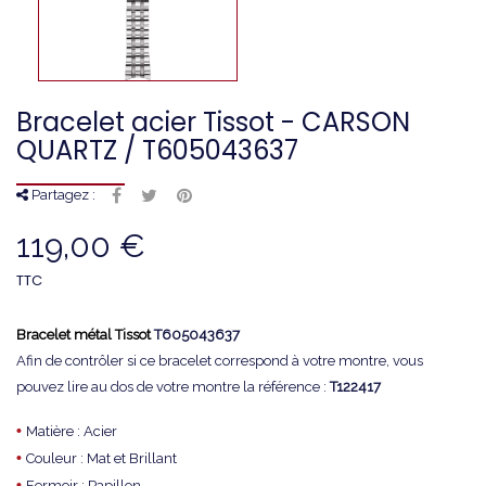
Bracelet acier Tissot - CARSON
QUARTZ / T605043637
Partagez :
119,00 €
TTC
Bracelet métal Tissot
T605043637
Afin de contrôler si ce bracelet correspond à votre montre, vous
pouvez lire au dos de votre montre la référence :
T122417
•
Matière : Acier
•
Couleur : Mat et Brillant
•
Fermoir : Papillon