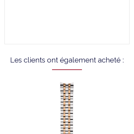
Attaches Incluses
-
Montres Compatibles
T1224171101100A
Les clients ont également acheté :