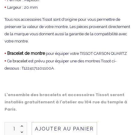
•
Largeur : 20 mm
Tous nos accessoires Tissot sont d'origine pour vous permettre de
préserver la valeur de votre montre. Les pièces provenant directement
de la marque vous donnent aussi la garantie de la compatibilité avec
votre montre.
•
Bracelet de montre
pour équiper votre TISSOT CARSON QUARTZ
•
Ce
bracelet
est prévu pour équiper une des montres Tissot ci-
dessous : T1224171101100A
L'ensemble des bracelets et accessoires Tissot seront
installés gratuitement à l'atelier au 104 rue du temple à
Paris.
AJOUTER AU PANIER