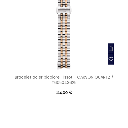
Bracelet acier bicolore Tissot - CARSON QUARTZ /
T605043625
114,00 €