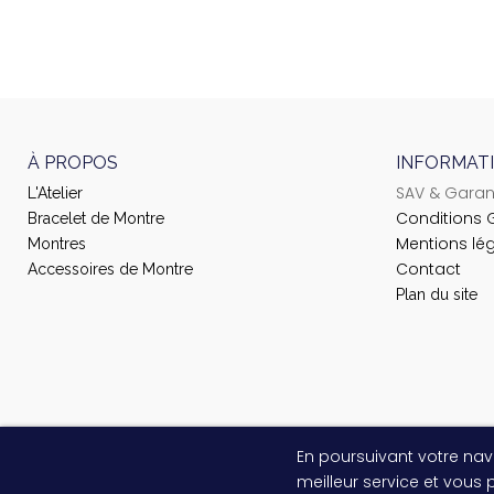
À PROPOS
INFORMAT
SAV & Garan
L'Atelier
Conditions 
Bracelet de Montre
Mentions lé
Montres
Contact
Accessoires de Montre
Plan du site
En poursuivant votre navi
meilleur service et vous