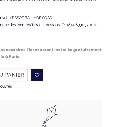
r votre TISSOT BALLADE COSC
er une des montres Tissot ci-dessous : T1084083303700A
 accessoires Tissot seront installés gratuitement
le à Paris.
U PANIER
 ouvrés