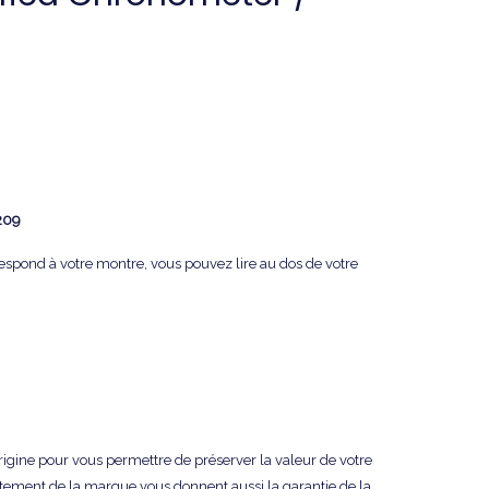
209
rrespond à votre montre, vous pouvez lire au dos de votre
origine pour vous permettre de préserver la valeur de votre
tement de la marque vous donnent aussi la garantie de la