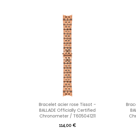
Bracelet acier rose Tissot -
Brac
BALLADE Officially Certified
BA
Chronometer / T605041211
Ch
114,00 €