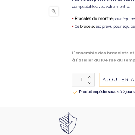
compatibilité avec votre montre.

•
Bracelet de montre
pour équipe
•
Ce
bracelet
est prévu pour équip
L'ensemble des bracelets et
à l'atelier au 104 rue du temp
AJOUTER A

Produit expédié sous 1 à 2 jours