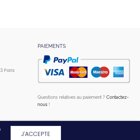
PAIEMENTS
3 Paris
Questions relatives au paiement ?
Contactez-
nous
!
e
J'ACCEPTE
Laissez-nous un message