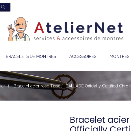
BRACELETS DE MONTRES
ACCESSOIRES
MONTRES
ier
Bracelet acier rose Tissot - BALLADE Officially Certified Ch
Bracelet acier
Officially Cer