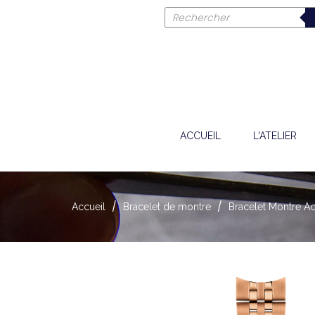
ACCUEIL
L'ATELIER
Accueil
Bracelet de montre
Bracelet Montre Ac