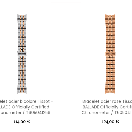
elet acier bicolore Tissot -
Bracelet acier rose Tisso
LLADE Officially Certified
BALLADE Officially Certif
ronometer / T605041256
Chronometer / T605041
114,00 €
124,00 €