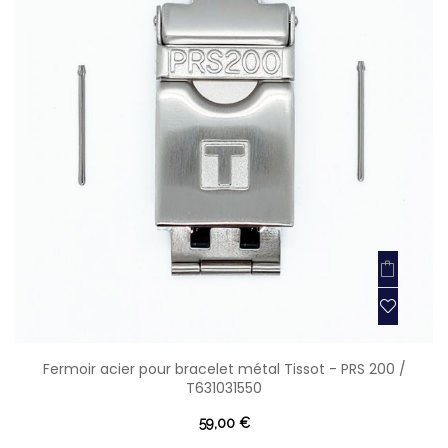
Fermoir acier pour bracelet métal Tissot - PRS 200 /
T631031550
59,00 €