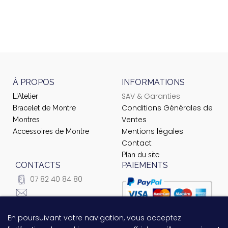
À PROPOS
INFORMATIONS
SAV & Garanties
L'Atelier
Conditions Générales de
Bracelet de Montre
Ventes
Montres
Mentions légales
Accessoires de Montre
Contact
Plan du site
CONTACTS
PAIEMENTS
07 82 40 84 80
courrier@ateliernet.com
104 Rue du Temple -
En poursuivant votre navigation, vous acceptez
Questions relatives au