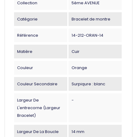
Collection
5ème AVENUE
Catégorie
Bracelet de montre
Référence
14-212-ORAN-14
Matière
Cuir
Couleur
Orange
Couleur Secondaire
Surpiqure : blanc
Largeur De
-
L'entrecorne (largeur
Bracelet)
Largeur De La Boucle
14 mm