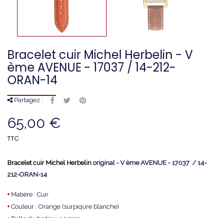
Bracelet cuir Michel Herbelin - V
ème AVENUE - 17037 / 14-212-
ORAN-14
Partagez :
65,00 €
TTC
Bracelet cuir Michel Herbelin
original - V ème AVENUE - 17037 / 14-
212-ORAN-14
•
Matière : Cuir
•
Couleur : Orange (surpiqure blanche)