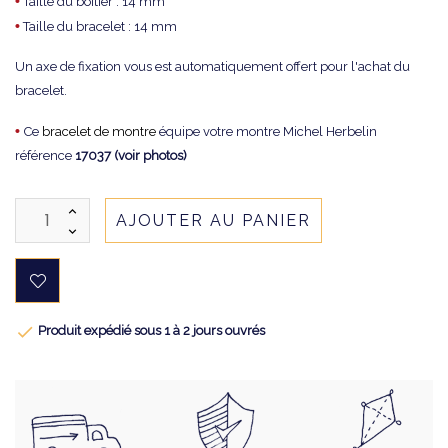
•
Taille du boitier : 14 mm
•
Taille du bracelet : 14 mm
Un axe de fixation vous est automatiquement offert pour l'achat du
bracelet.
•
Ce
bracelet de montre
équipe votre montre Michel Herbelin
référence
17037 (voir photos)
AJOUTER AU PANIER

Produit expédié sous 1 à 2 jours ouvrés