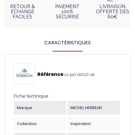
RETOUR &
PAIEMENT
LIVRAISON
ÉCHANGE
100%
OFFERTE DÈS
FACILES
SÉCURISÉ
60€
CARACTÉRISTIQUES
Référence
21-547-GOLD-18
Fiche technique
Marque
MICHEL HERBELIN
Collection
Inspiration