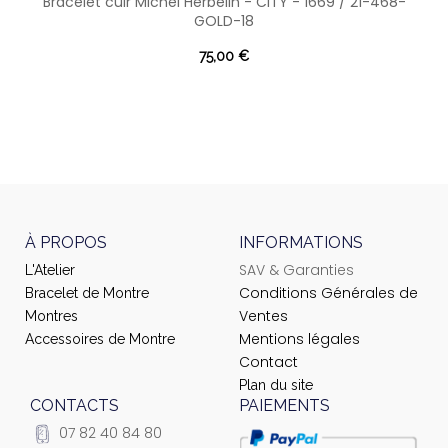
Bracelet cuir Michel Herbelin - CITY - 1669 / 21-468-
GOLD-18
75,00 €
À PROPOS
INFORMATIONS
SAV & Garanties
L'Atelier
Conditions Générales de
Bracelet de Montre
Ventes
Montres
Mentions légales
Accessoires de Montre
Contact
Plan du site
CONTACTS
PAIEMENTS
07 82 40 84 80