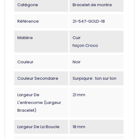
Catégorie
Bracelet de montre
Référence
21-547-GOLD-18
Matière
Cuir
façon Croco
Couleur
Noir
Couleur Secondaire
Surpiqure : ton sur ton
Largeur De
21 mm
L'entrecorne (largeur
Bracelet)
Largeur De La Boucle
18 mm