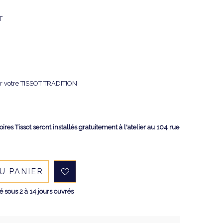
T
r votre TISSOT TRADITION
res Tissot seront installés gratuitement à l'atelier au 104 rue
U PANIER
sous 2 à 14 jours ouvrés