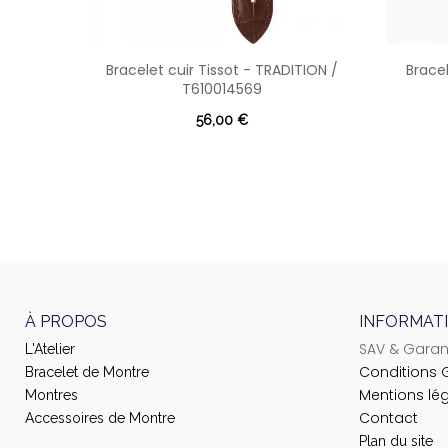
Bracelet cuir Tissot - TRADITION /
Bracel
T610014569
56,00 €
À PROPOS
INFORMAT
SAV & Garan
L'Atelier
Conditions 
Bracelet de Montre
Mentions lé
Montres
Contact
Accessoires de Montre
Plan du site