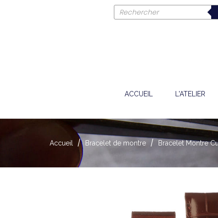
ACCUEIL
L'ATELIER
Accueil
Bracelet de montre
Bracelet Montre Cu