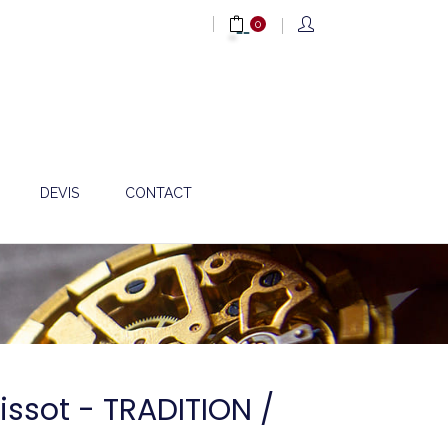
0
DEVIS
CONTACT
Tissot - TRADITION /