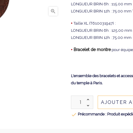
LONGUEUR BRIN 6h : 115.00 mm

LONGUEUR BRIN 12h : 75.00 mm 
•
Taille XL (T610031947) :
LONGUEUR BRIN 6h : 125.00 mm
LONGUEUR BRIN 12h : 75.00 mm
•
Bracelet de montre
pour équipe
L'ensemble des bracelets et accessoi
du temple à Paris.
AJOUTER A

Précommande : Produit expédié 