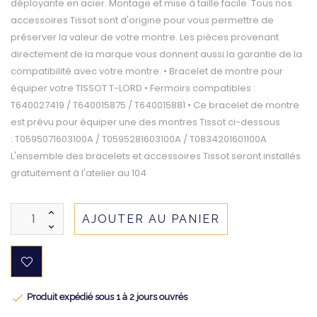
déployante en acier. Montage et mise à taille facile. Tous nos
accessoires Tissot sont d'origine pour vous permettre de
préserver la valeur de votre montre. Les pièces provenant
directement de la marque vous donnent aussi la garantie de la
compatibilité avec votre montre. • Bracelet de montre pour
équiper votre TISSOT T-LORD • Fermoirs compatibles :
T640027419 / T640015875 / T640015881 • Ce bracelet de montre
est prévu pour équiper une des montres Tissot ci-dessous
: T0595071603100A / T0595281603100A / T0834201601100A
L'ensemble des bracelets et accessoires Tissot seront installés
gratuitement à l'atelier au 104
AJOUTER AU PANIER

Produit expédié sous 1 à 2 jours ouvrés