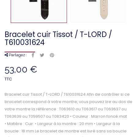
Bracelet cuir Tissot / T-LORD /
T610031624
Partagez :
53,00 €
TTC
Bracelet cuir Tissot / T-LORD / T610031624 Afin de contrôler si ce
bracelet correspond à votre montre, vous pouvez lire au dos de
votre montre la référence : T063610 ou T063617 ou T063637 ou
T063639 ou T059507 ou T083420 • Couleur : Marron foncé mat
• Matière : Cuir • Largeur à la montre : 20 mm • Largeur à la
boucle : 18 mm Le bracelet de montre est livré sans sa boucle