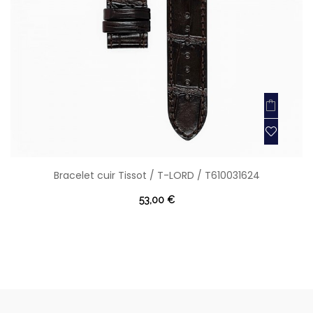
Bracelet cuir Tissot / T-LORD / T610031624
53,00 €