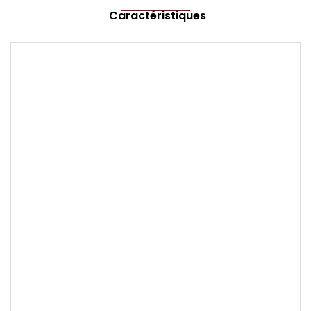
Caractéristiques
Marque
TISSOT