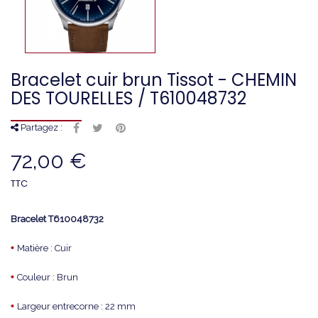
Bracelet cuir brun Tissot - CHEMIN
DES TOURELLES / T610048732
Partagez :
72,00 €
TTC
Bracelet T610048732
•
Matière : Cuir
•
Couleur : Brun
•
Largeur entrecorne : 22 mm