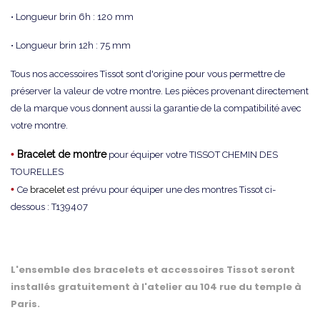
• Longueur brin 6h : 120 mm
• Longueur brin 12h : 75 mm
Tous nos accessoires Tissot sont d'origine pour vous permettre de
préserver la valeur de votre montre. Les pièces provenant directement
de la marque vous donnent aussi la garantie de la compatibilité avec
votre montre.
•
Bracelet de montre
pour équiper votre TISSOT CHEMIN DES
TOURELLES
•
Ce
bracelet
est prévu pour équiper une des montres Tissot ci-
dessous : T139407
L'ensemble des bracelets et accessoires Tissot seront
installés gratuitement à l'atelier au 104 rue du temple à
Paris.