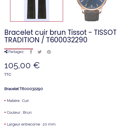
Bracelet cuir brun Tissot - TISSOT
TRADITION / T600032290
Partagez :
105,00 €
TTC
Bracelet T600032290
•
Matière : Cuir
•
Couleur : Brun
•
Largeur entrecorne : 20 mm