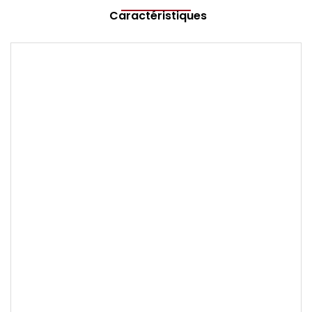
Caractéristiques
Marque
TISSOT