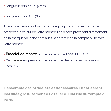
•
Longueur brin 6h : 115 mm
•
Longueur brin 12h : 75 mm
Tous nos accessoires Tissot sont d'origine pour vous permettre de
préserver la valeur de votre montre. Les pièces provenant directement
de la marque vous donnent aussi la garantie de la compatibilité avec
votre montre.
•
Bracelet de montre
pour équiper votre TISSOT LE LOCLE
•
Ce
bracelet
est prévu pour équiper une des montres ci-dessous
: T006414
L'ensemble des bracelets et accessoires Tissot seront
installés gratuitement à l'atelier au 104 rue du temple à
Paris.