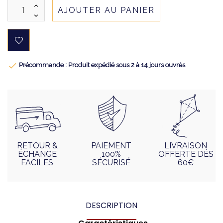
AJOUTER AU PANIER

Précommande : Produit expédié sous 2 à 14 jours ouvrés
RETOUR &
PAIEMENT
LIVRAISON
ÉCHANGE
100%
OFFERTE DÈS
FACILES
SÉCURISÉ
60€
DESCRIPTION