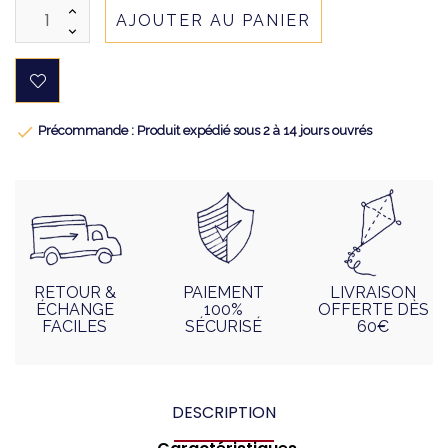
AJOUTER AU PANIER

Précommande : Produit expédié sous 2 à 14 jours ouvrés
RETOUR &
PAIEMENT
LIVRAISON
ÉCHANGE
100%
OFFERTE DÈS
FACILES
SÉCURISÉ
60€
DESCRIPTION