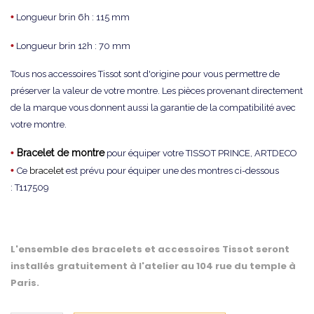
•
Longueur brin 6h : 115 mm
•
Longueur brin 12h : 70 mm
Tous nos accessoires Tissot sont d'origine pour vous permettre de
préserver la valeur de votre montre. Les pièces provenant directement
de la marque vous donnent aussi la garantie de la compatibilité avec
votre montre.
•
Bracelet de montre
pour équiper votre TISSOT PRINCE, ARTDECO
•
Ce
bracelet
est prévu pour équiper une des montres ci-dessous
: T117509
L'ensemble des bracelets et accessoires Tissot seront
installés gratuitement à l'atelier au 104 rue du temple à
Paris.