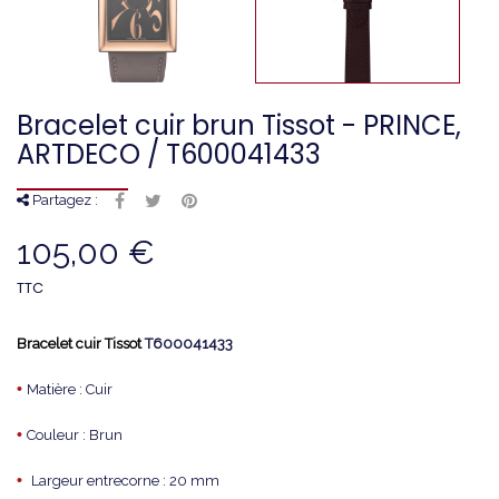
Bracelet cuir brun Tissot - PRINCE,
ARTDECO / T600041433
Partagez :
105,00 €
TTC
Bracelet cuir Tissot
T600041433
•
Matière : Cuir
•
Couleur : Brun
•
Largeur entrecorne : 20 mm