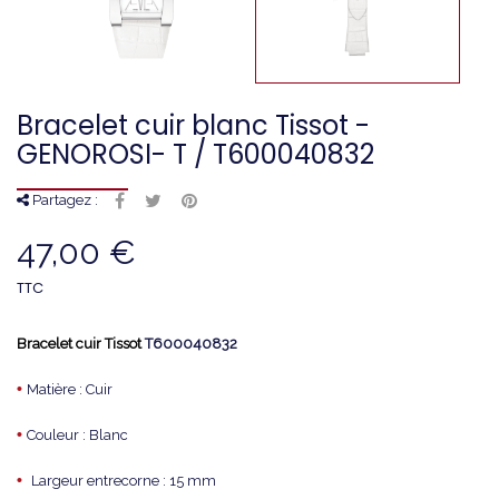
Bracelet cuir blanc Tissot -
GENOROSI- T / T600040832
Partagez :
47,00 €
TTC
Bracelet cuir Tissot
T600040832
•
Matière : Cuir
•
Couleur : Blanc
•
Largeur entrecorne : 15 mm