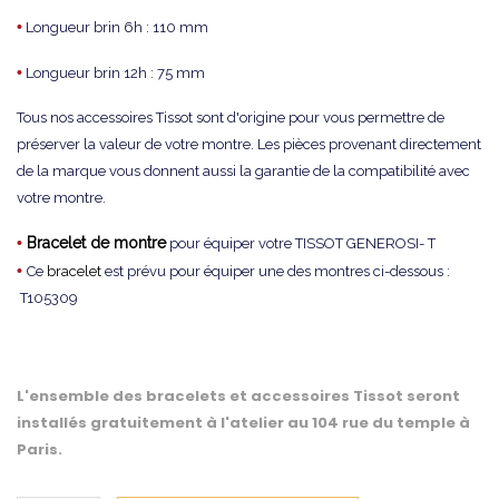
•
Longueur brin 6h : 110 mm
•
Longueur brin 12h : 75 mm
Tous nos accessoires Tissot sont d'origine pour vous permettre de
préserver la valeur de votre montre. Les pièces provenant directement
de la marque vous donnent aussi la garantie de la compatibilité avec
votre montre.
•
Bracelet de montre
pour équiper votre TISSOT GENEROSI- T
•
Ce
bracelet
est prévu pour équiper une des montres ci-dessous :
T105309
L'ensemble des bracelets et accessoires Tissot seront
installés gratuitement à l'atelier au 104 rue du temple à
Paris.