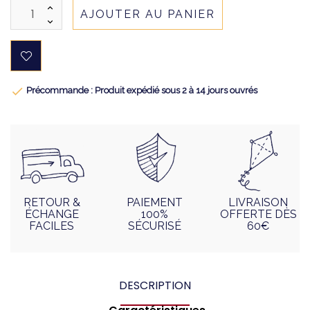
AJOUTER AU PANIER

Précommande : Produit expédié sous 2 à 14 jours ouvrés
RETOUR &
PAIEMENT
LIVRAISON
ÉCHANGE
100%
OFFERTE DÈS
FACILES
SÉCURISÉ
60€
DESCRIPTION