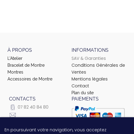
À PROPOS
INFORMATIONS
SAV & Garanties
L'Atelier
Conditions Générales de
Bracelet de Montre
Ventes
Montres
Mentions légales
Accessoires de Montre
Contact
Plan du site
CONTACTS
PAIEMENTS
07 82 40 84 80
courrier@ateliernet.com
104 Rue du Temple -
En poursuivant votre navigation, vous acceptez
Questions relatives au