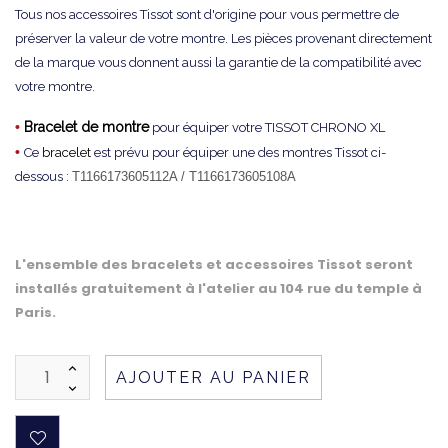
Tous nos accessoires Tissot sont d'origine pour vous permettre de
préserver la valeur de votre montre. Les pièces provenant directement
de la marque vous donnent aussi la garantie de la compatibilité avec
votre montre.
•
Bracelet de montre
pour équiper votre TISSOT CHRONO XL
•
Ce
bracelet
est prévu pour équiper une des montres Tissot ci-
dessous :
T1166173605112A /
T1166173605108A
L'ensemble des bracelets et accessoires Tissot seront
installés gratuitement à l'atelier au 104 rue du temple à
Paris.
AJOUTER AU PANIER