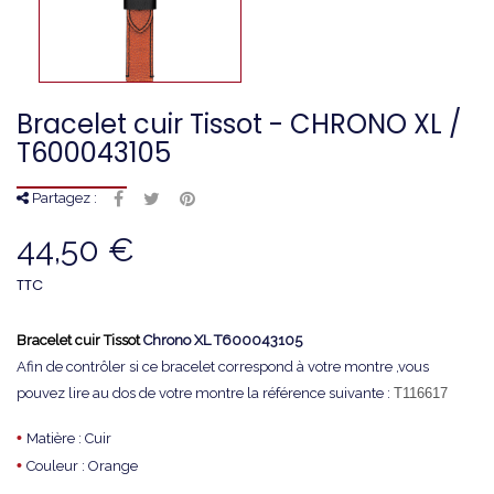
Bracelet cuir Tissot - CHRONO XL /
T600043105
Partagez :
44,50 €
TTC
Bracelet cuir Tissot
Chrono XL T600043105
Afin de contrôler si ce bracelet correspond à votre montre ,vous
pouvez lire au dos de votre montre la référence suivante :
T116617
•
Matière : Cuir
•
Couleur : Orange