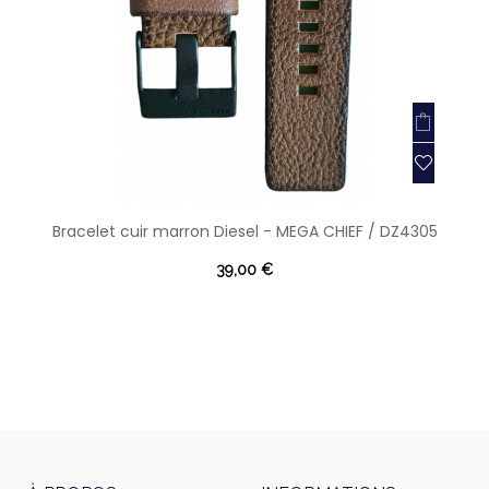
Bracelet cuir marron Diesel - MEGA CHIEF / DZ4305
39,00 €