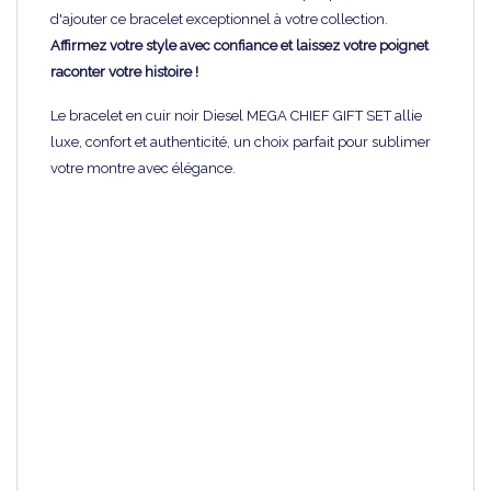
d'ajouter ce bracelet exceptionnel à votre collection.
Affirmez votre style avec confiance et laissez votre poignet
raconter votre histoire !
Le bracelet en cuir noir Diesel MEGA CHIEF GIFT SET allie
luxe, confort et authenticité, un choix parfait pour sublimer
votre montre avec élégance.
Marque
DIESEL
Collection
MASTER CHIEF
Catégorie
Bracelet de montre