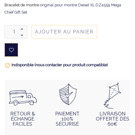
Bracelet de montre
original pour montre Diesel XL DZ4559 Mega
Chief Gift Set
AJOUTER AU PANIER

Indisponible (nous contacter pour produit compatible)
RETOUR &
PAIEMENT
LIVRAISON
ÉCHANGE
100%
OFFERTE DÈS
FACILES
SÉCURISÉ
60€