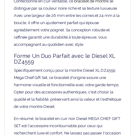
Confectionné en cuir véritable, ce
bracelet de montre
se
distingue par sa couleur noire riche et sa texture luxueuse.
Avec une largeur de 26 mm entre les cornes et 24 mm à la
boucle, il offre un ajustement parfait qui épouse
agréablement votre poignet. Sa conception robuste et
raffinée garantit une durabilité à toute épreuve, vous
accompagnant au quotidien avec style.
Forme Un Duo Parfait avec le Diesel XL
DZ4559
Spécifiquement conçu pour la montre Diesel XL DZ4559
Mega Chief Gift Set, ce bracelet d'origine assure une
harmonie visuelle et fonctionnelle avec votre garde-temps.
Opter pour des accessoires authentiques, c'est choisir la
qualité et la fiabilité, préservant ainsi la valeur et l'esthétique
de votre montre Diesel.
En résumé, le bracelet en cuir noir Diesel MEGA CHIEF GIFT
SET est l'accessoire incontournable pour ceux qui
recherchent luxe et confort. Ne laissez pas passer l'occasion