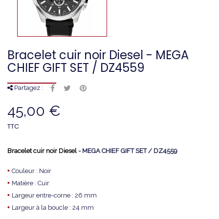
Bracelet cuir noir Diesel - MEGA
CHIEF GIFT SET / DZ4559
Partagez :
45,00 €
TTC
Bracelet cuir noir Diesel
- MEGA CHIEF GIFT SET / DZ4559
•
Couleur : Noir
•
Matière : Cuir
•
Largeur entre-corne : 26 mm
•
Largeur à la boucle : 24 mm