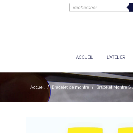
ACCUEIL
L'ATELIER
Accueil
Bracelet de montre
Bracelet Montre S