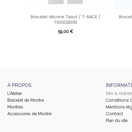
Bracelet silicone Tissot / T-RACE /
Bracel
T610028016
59,00 €
À PROPOS
INFORMAT
SAV & Garan
L'Atelier
Conditions 
Bracelet de Montre
Mentions lé
Montres
Contact
Accessoires de Montre
Plan du site