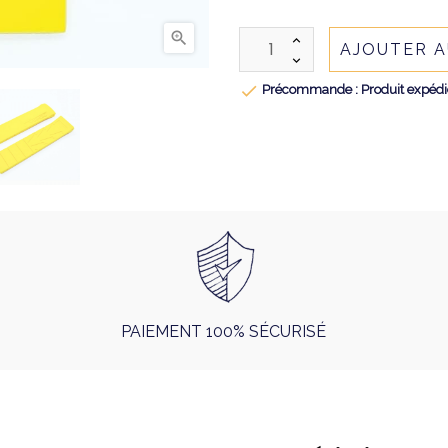

AJOUTER A

Précommande : Produit expédié 
PAIEMENT 100% SÉCURISÉ