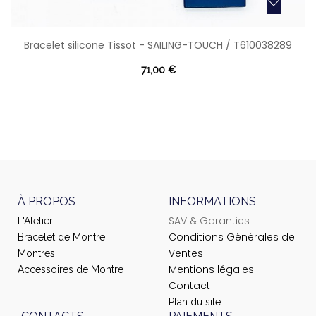
Bracelet silicone Tissot - SAILING-TOUCH / T610038289
71,00 €
À PROPOS
INFORMATIONS
SAV & Garanties
L'Atelier
Conditions Générales de
Bracelet de Montre
Ventes
Montres
Mentions légales
Accessoires de Montre
Contact
Plan du site