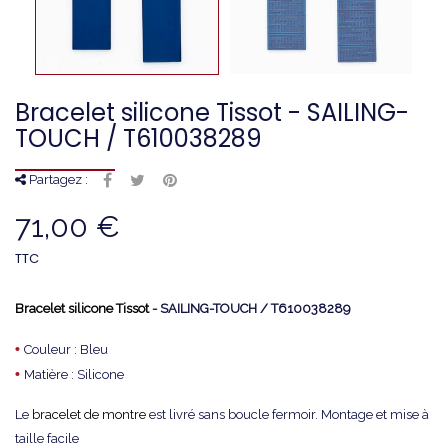
Bracelet silicone Tissot - SAILING-
TOUCH / T610038289
Partagez :
71,00 €
TTC
Bracelet silicone Tissot
- SAILING-TOUCH / T610038289
•
Couleur : Bleu
•
Matière : Silicone
Le
bracelet de montre
est livré sans boucle fermoir. Montage et mise à
taille facile