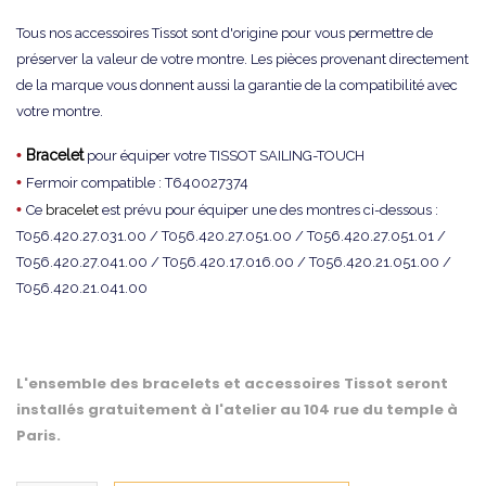
Tous nos accessoires Tissot sont d'origine pour vous permettre de
préserver la valeur de votre montre. Les pièces provenant directement
de la marque vous donnent aussi la garantie de la compatibilité avec
votre montre.
•
Bracelet
pour équiper votre TISSOT SAILING-TOUCH
•
Fermoir compatible : T640027374
•
Ce
bracelet
est prévu pour équiper une des montres ci-dessous :
T056.420.27.031.00 / T056.420.27.051.00 / T056.420.27.051.01 /
T056.420.27.041.00 / T056.420.17.016.00 / T056.420.21.051.00 /
T056.420.21.041.00
L'ensemble des bracelets et accessoires Tissot seront
installés gratuitement à l'atelier au 104 rue du temple à
Paris.