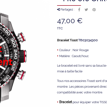
Partagez :
47,00 €
TTC
Bracelet Tissot
T603034300
•
Couleur : Noir Rouge
•
Matière : Caoutchouc
Le bracelet est livré sans sa boucl
mise à taille facile
Tous nos accessoires Tissot sont d'
montre. Les pièces provenant direc
compatibilité avec votre montre.
•
Bracelet
pour équiper votre TI