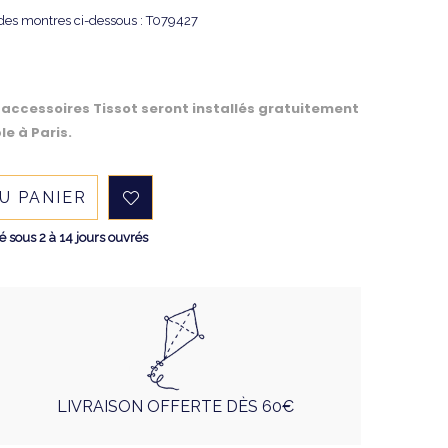
des montres ci-dessous : T079427
 accessoires Tissot seront installés gratuitement
le à Paris.
U PANIER
sous 2 à 14 jours ouvrés
LIVRAISON OFFERTE DÈS 60€