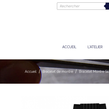
ACCUEIL
L'ATELIER
Accueil
Bracelet de montre
Bracelet Montre S