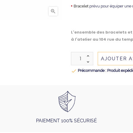
•
Bracelet
prévu pour équiper une 

L'ensemble des bracelets et
à l'atelier au 104 rue du temp
AJOUTER A

Précommande : Produit expédié 
PAIEMENT 100% SÉCURISÉ