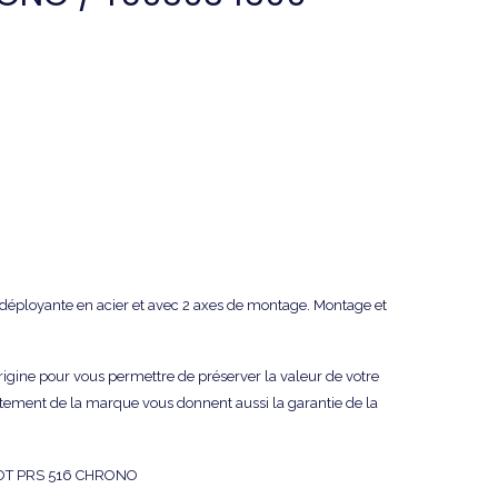
e déployante en acier et avec 2 axes de montage. Montage et
origine pour vous permettre de préserver la valeur de votre
tement de la marque vous donnent aussi la garantie de la
SSOT PRS 516 CHRONO