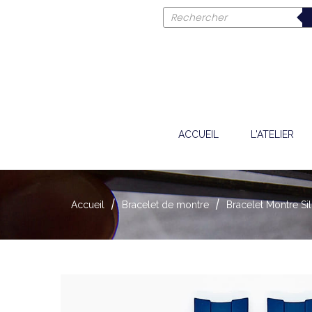
ACCUEIL
L'ATELIER
Accueil
Bracelet de montre
Bracelet Montre S