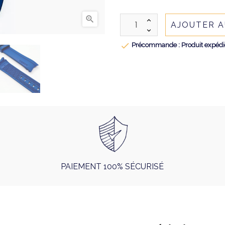

AJOUTER A

Précommande : Produit expédié 
PAIEMENT 100% SÉCURISÉ