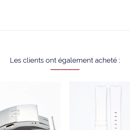
T0554171705700
Les clients ont également acheté :