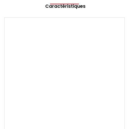
Caractéristiques
Marque
TISSOT