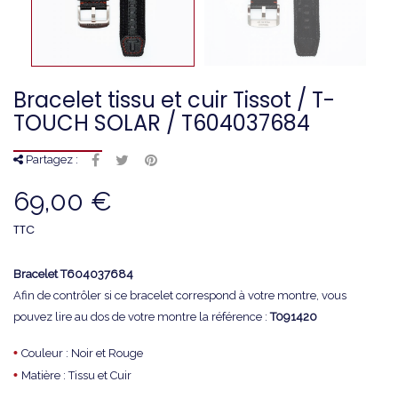
Bracelet tissu et cuir Tissot / T-
TOUCH SOLAR / T604037684
Partagez :
69,00 €
TTC
Bracelet T604037684
Afin de contrôler si ce bracelet correspond à votre montre, vous
pouvez lire au dos de votre montre la référence :
T091420
•
Couleur : Noir et Rouge
•
Matière : Tissu et Cuir