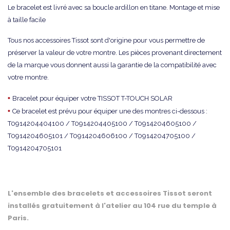
Le bracelet est livré avec sa boucle ardillon en titane. Montage et mise
à taille facile
Tous nos accessoires Tissot sont d'origine pour vous permettre de
préserver la valeur de votre montre. Les pièces provenant directement
de la marque vous donnent aussi la garantie de la compatibilité avec
votre montre.
•
Bracelet pour équiper votre TISSOT T-TOUCH SOLAR
•
Ce bracelet est prévu pour équiper une des montres ci-dessous :
T0914204404100 / T0914204405100 / T0914204605100 /
T0914204605101 / T0914204606100 / T0914204705100 /
T0914204705101
L'ensemble des bracelets et accessoires Tissot seront
installés gratuitement à l'atelier au 104 rue du temple à
Paris.