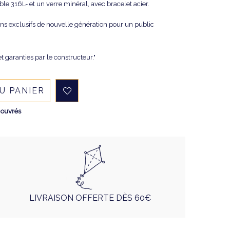
ble 316L- et un verre minéral, avec bracelet acier.
gns exclusifs de nouvelle génération pour un public
t garanties par le constructeur."
U PANIER
 ouvrés
LIVRAISON OFFERTE DÈS 60€