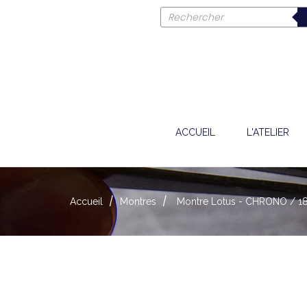
ACCUEIL
L'ATELIER
Accueil
Montres
Montre Lotus - CHRONO / 1