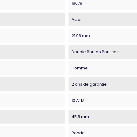
18678
Acier
21.95 mm
Double Bouton Poussoir
Homme
2 ans de garantie
10 ATM
45.5 mm
Ronde