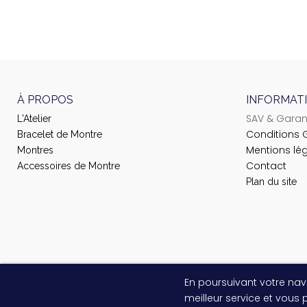
À PROPOS
INFORMAT
SAV & Garan
L'Atelier
Conditions 
Bracelet de Montre
Mentions lé
Montres
Contact
Accessoires de Montre
Plan du site
En poursuivant votre navi
meilleur service et vous