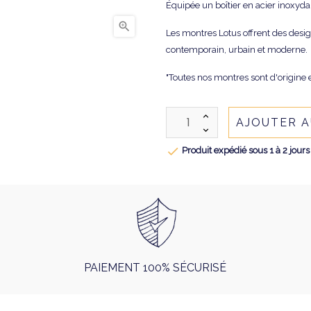
Équipée un boîtier en acier inoxyda

Les montres Lotus offrent des desi
contemporain, urbain et moderne.
"Toutes nos montres sont d'origine e
AJOUTER A

Produit expédié sous 1 à 2 jours
PAIEMENT 100% SÉCURISÉ