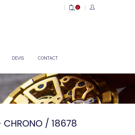
0
DEVIS
CONTACT
- CHRONO / 18678