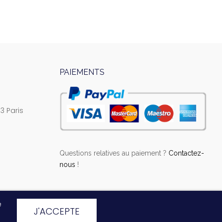
PAIEMENTS
3 Paris
Questions relatives au paiement ?
Contactez-
nous
!
e
J'ACCEPTE
Laissez-nous un message