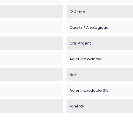
12.4 mm
Quartz / Analogique
Gris Argent
Acier inoxydable
Noir
Acier Inoxydable 316l
Minéral