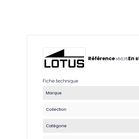
Référence
En 
18678
Fiche technique
Marque
Collection
Catégorie