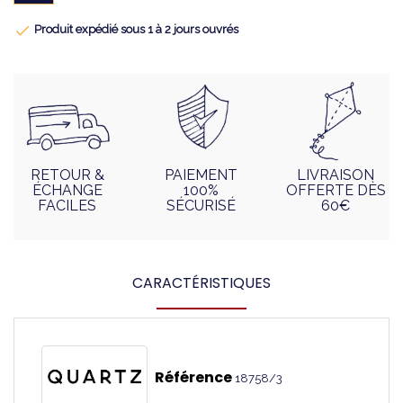

Produit expédié sous 1 à 2 jours ouvrés
RETOUR &
PAIEMENT
LIVRAISON
ÉCHANGE
100%
OFFERTE DÈS
FACILES
SÉCURISÉ
60€
CARACTÉRISTIQUES
Référence
18758/3