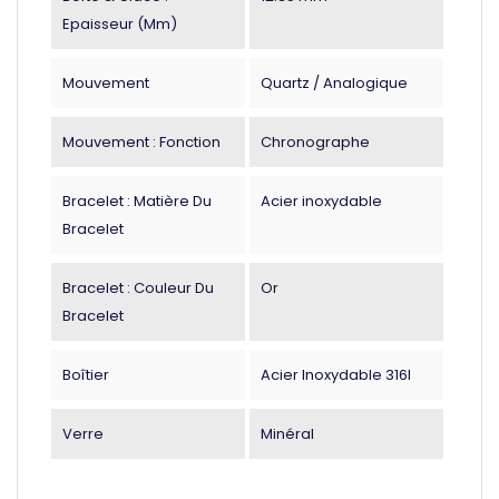
Epaisseur (mm)
Mouvement
Quartz / Analogique
Mouvement : Fonction
Chronographe
Bracelet : Matière Du
Acier inoxydable
Bracelet
Bracelet : Couleur Du
Or
Bracelet
Boîtier
Acier Inoxydable 316l
Verre
Minéral