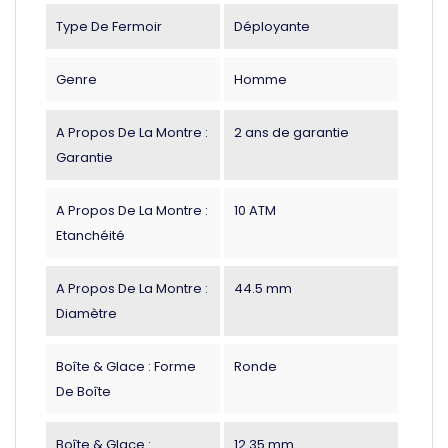
Type De Fermoir
Déployante
Genre
Homme
A Propos De La Montre :
2 ans de garantie
Garantie
A Propos De La Montre :
10 ATM
Etanchéité
A Propos De La Montre :
44.5 mm
Diamètre
Boîte & Glace : Forme
Ronde
De Boîte
Boîte & Glace :
12.35 mm