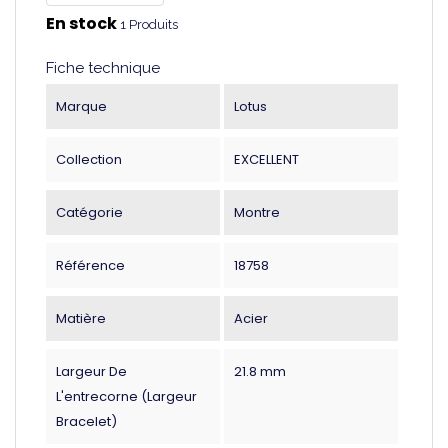
En stock
1 Produits
Fiche technique
Marque
Lotus
Collection
EXCELLENT
Catégorie
Montre
Référence
18758
Matière
Acier
Largeur De
21.8 mm
L'entrecorne (largeur
Bracelet)