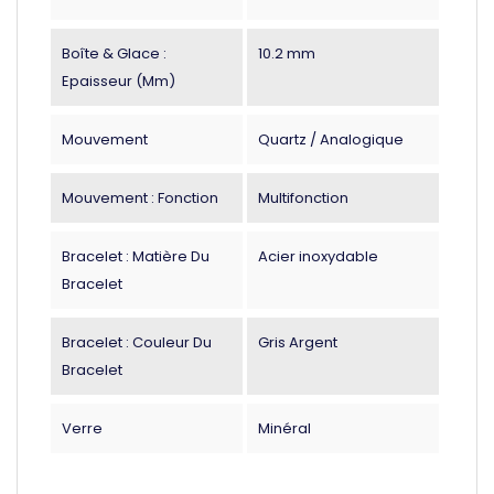
Boîte & Glace :
10.2 mm
Epaisseur (mm)
Mouvement
Quartz / Analogique
Mouvement : Fonction
Multifonction
Bracelet : Matière Du
Acier inoxydable
Bracelet
Bracelet : Couleur Du
Gris Argent
Bracelet
Verre
Minéral