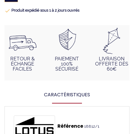

Produit expédié sous 1 à 2 jours ouvrés
RETOUR &
PAIEMENT
LIVRAISON
ÉCHANGE
100%
OFFERTE DÈS
FACILES
SÉCURISÉ
60€
CARACTÉRISTIQUES
Référence
18812/1