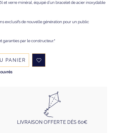
6l et verre minéral, équipé d’un bracelet de acier inoxydable
gns exclusifs de nouvelle génération pour un public
t garanties par le constructeur."
U PANIER
 ouvrés
LIVRAISON OFFERTE DÈS 60€