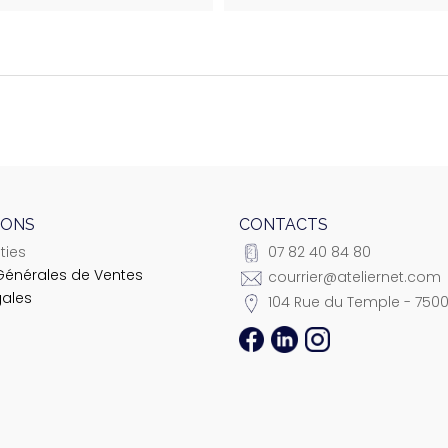
IONS
CONTACTS
ties
07 82 40 84 80
Générales de Ventes
courrier@ateliernet.com
gales
104 Rue du Temple - 7500