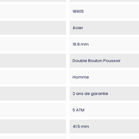
18905
Acier
19.8 mm
Double Bouton Poussoir
Homme
2 ans de garantie
5 ATM
41.5 mm