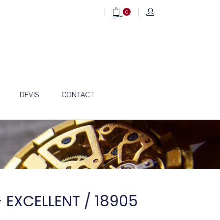
0
DEVIS
CONTACT
- EXCELLENT / 18905