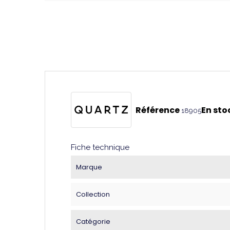
Référence
En sto
18905
Fiche technique
Marque
Collection
Catégorie