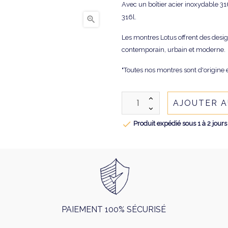
Avec un boîtier acier inoxydable 31
316l.

Les montres Lotus offrent des desi
contemporain, urbain et moderne.
"Toutes nos montres sont d'origine e
AJOUTER A

Produit expédié sous 1 à 2 jours
PAIEMENT 100% SÉCURISÉ