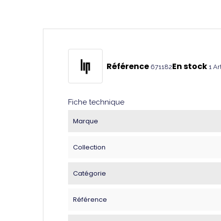
Référence
En stock
671182
1 Ar
Fiche technique
Marque
Collection
Catégorie
Référence