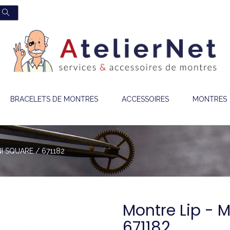
BRACELETS DE MONTRES
ACCESSOIRES
MONTRES
NI SQUARE / 671182
Montre Lip - 
671182