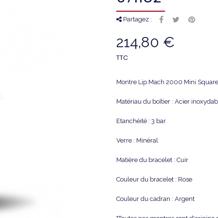
Partagez :
214,80 €
TTC
Montre Lip Mach 2000 Mini Squar
Matériau du boîtier : Acier inoxyda
Etanchéité : 3 bar
Verre : Minéral
Matière du bracelet : Cuir
Couleur du bracelet : Rose
Couleur du cadran : Argent