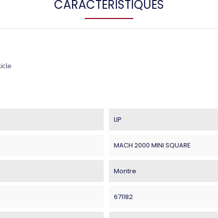
CARACTÉRISTIQUES
ticle
LIP
MACH 2000 MINI SQUARE
Montre
671182