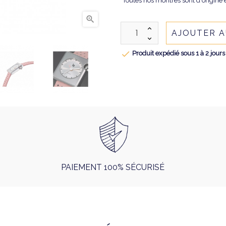
"Toutes nos montres sont d'origine e

AJOUTER A

Produit expédié sous 1 à 2 jours
PAIEMENT 100% SÉCURISÉ