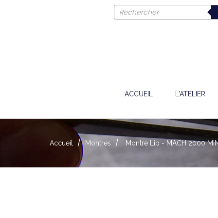
ACCUEIL
L'ATELIER
Accueil
Montres
Montre Lip - MACH 2000 MI