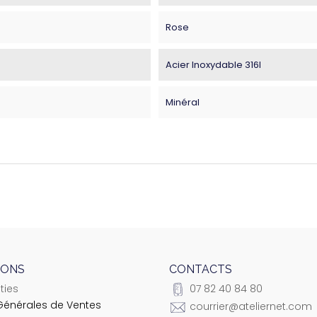
Rose
Acier Inoxydable 316l
Minéral
IONS
CONTACTS
ties
07 82 40 84 80
Générales de Ventes
courrier@ateliernet.com