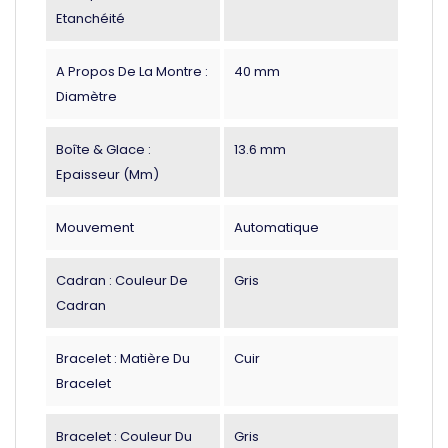
Etanchéité
A Propos De La Montre :
40 mm
Diamètre
Boîte & Glace :
13.6 mm
Epaisseur (mm)
Mouvement
Automatique
Cadran : Couleur De
Gris
Cadran
Bracelet : Matière Du
Cuir
Bracelet
Bracelet : Couleur Du
Gris