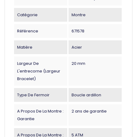
Catégorie
Montre
Référence
671578
Matière
Acier
Largeur De
20 mm
L'entrecorne (largeur
Bracelet)
Type De Fermoir
Boucle ardillon
A Propos De La Montre :
2 ans de garantie
Garantie
A Propos De La Montre :
5 ATM