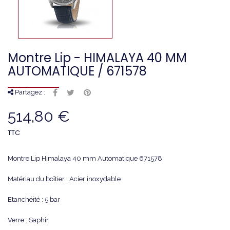
Montre Lip - HIMALAYA 40 MM
AUTOMATIQUE / 671578
Partagez :
514,80 €
TTC
Montre Lip Himalaya 40 mm Automatique 671578
Matériau du boîtier : Acier inoxydable
Etanchéité : 5 bar
Verre : Saphir