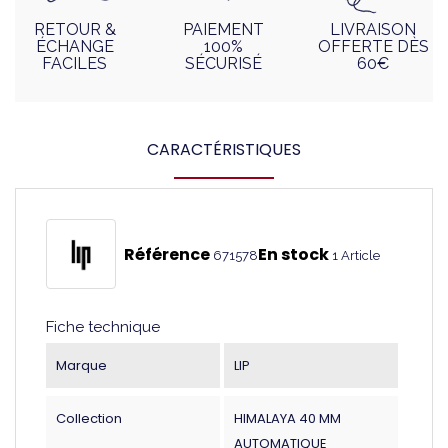
RETOUR &
PAIEMENT
LIVRAISON
ÉCHANGE
100%
OFFERTE DÈS
FACILES
SÉCURISÉ
60€
CARACTÉRISTIQUES
Référence
En stock
671578
1 Article
Fiche technique
Marque
LIP
Collection
HIMALAYA 40 MM
AUTOMATIQUE