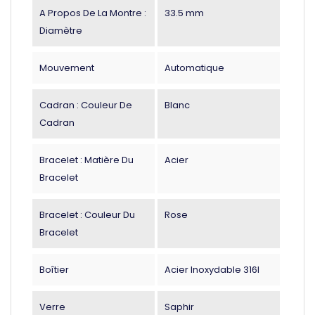
A Propos De La Montre :
33.5 mm
Diamètre
Mouvement
Automatique
Cadran : Couleur De
Blanc
Cadran
Bracelet : Matière Du
Acier
Bracelet
Bracelet : Couleur Du
Rose
Bracelet
Boîtier
Acier Inoxydable 316l
Verre
Saphir