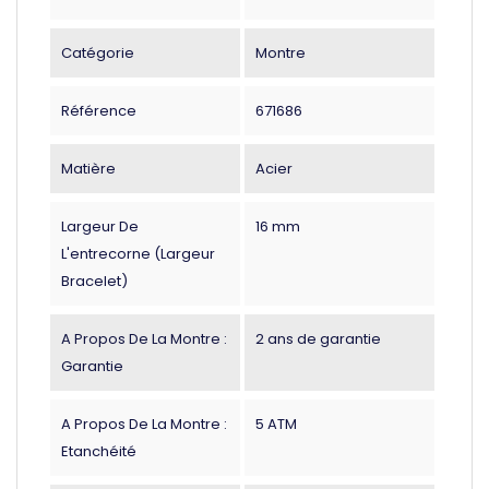
Catégorie
Montre
Référence
671686
Matière
Acier
Largeur De
16 mm
L'entrecorne (largeur
Bracelet)
A Propos De La Montre :
2 ans de garantie
Garantie
A Propos De La Montre :
5 ATM
Etanchéité