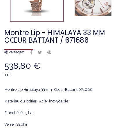
Montre Lip - HIMALAYA 33 MM
CŒUR BATTANT / 671686
Partagez :
538,80 €
TTC
Montre Lip Himalaya 33 mm Cœur Battant 671686
Matériau du boîtier : Acier inoxydable
Etanchéité : 5 bar
Verre : Saphir