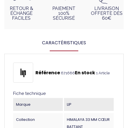
RETOUR &
PAIEMENT
LIVRAISON
ÉCHANGE
100%
OFFERTE DÈS
FACILES
SÉCURISÉ
60€
CARACTÉRISTIQUES
Référence
En stock
671686
1 Article
Fiche technique
Marque
LIP
Collection
HIMALAYA 33 MM CŒUR
BATTANT