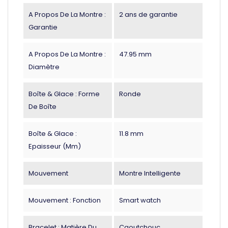
A Propos De La Montre :
2 ans de garantie
Garantie
A Propos De La Montre :
47.95 mm
Diamètre
Boîte & Glace : Forme
Ronde
De Boîte
Boîte & Glace :
11.8 mm
Epaisseur (mm)
Mouvement
Montre Intelligente
Mouvement : Fonction
Smart watch
Bracelet : Matière Du
Caoutchouc