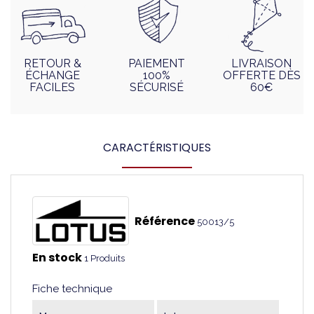
RETOUR &
PAIEMENT
LIVRAISON
ÉCHANGE
100%
OFFERTE DÈS
FACILES
SÉCURISÉ
60€
CARACTÉRISTIQUES
Référence
50013/5
En stock
1 Produits
Fiche technique