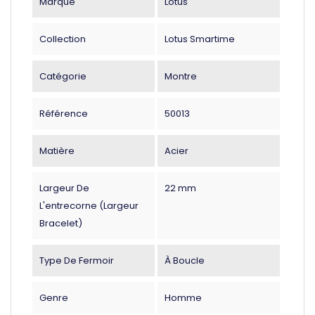
Marque
Lotus
Collection
Lotus Smartime
Catégorie
Montre
Référence
50013
Matière
Acier
Largeur De
22 mm
L'entrecorne (largeur
Bracelet)
Type De Fermoir
À Boucle
Genre
Homme