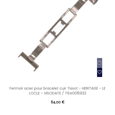
Fermoir acier pour bracelet cuir Tissot - HERITAGE - LE
LOCLE - VISODATE / T640015932
64,00 €