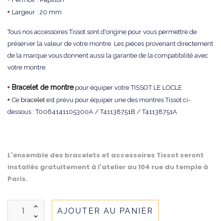
•
Largeur : 20 mm
Tous nos accessoires Tissot sont d'origine pour vous permettre de
préserver la valeur de votre montre. Les pièces provenant directement
de la marque vous donnent aussi la garantie de la compatibilité avec
votre montre.
•
Bracelet de montre
pour équiper votre TISSOT LE LOCLE
•
Ce
bracelet
est prévu pour équiper une des montres Tissot ci-
dessous : T0064141105300A / T41138751B / T41138751A
L'ensemble des bracelets et accessoires Tissot seront
installés gratuitement à l'atelier au 104 rue du temple à
Paris.
AJOUTER AU PANIER