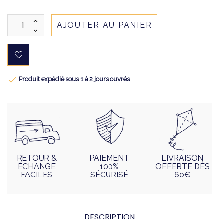
AJOUTER AU PANIER

Produit expédié sous 1 à 2 jours ouvrés
RETOUR &
PAIEMENT
LIVRAISON
ÉCHANGE
100%
OFFERTE DÈS
FACILES
SÉCURISÉ
60€
DESCRIPTION