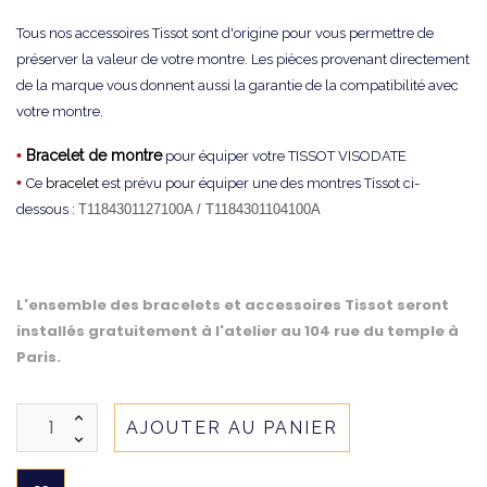
Tous nos accessoires Tissot sont d'origine pour vous permettre de
préserver la valeur de votre montre. Les pièces provenant directement
de la marque vous donnent aussi la garantie de la compatibilité avec
votre montre.
•
Bracelet de montre
pour équiper votre TISSOT VISODATE
•
Ce
bracelet
est prévu pour équiper une des montres Tissot ci-
dessous :
T1184301127100A /
T1184301104100A
L'ensemble des bracelets et accessoires Tissot seront
installés gratuitement à l'atelier au 104 rue du temple à
Paris.
AJOUTER AU PANIER