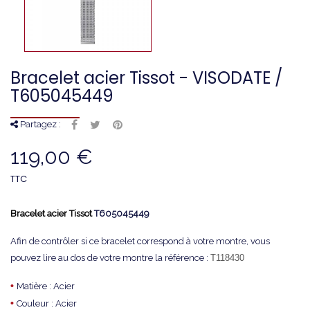
Bracelet acier Tissot - VISODATE /
T605045449
Partagez :
119,00 €
TTC
Bracelet acier Tissot
T605045449
Afin de contrôler si ce bracelet correspond à votre montre, vous
pouvez lire au dos de votre montre la référence :
T118430
•
Matière : Acier
•
Couleur : Acier